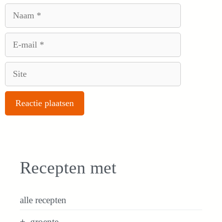
Naam
E-
mail
Site
Recepten met
alle recepten
groente