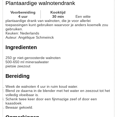
Plantaardige walnotendrank
Voorbereiding
Kooktijd
4
uur
30
min
Een witte
plantaardige drank van walnoten, die je voor allerlei
toepassingen kunt gebruiken waarvoor je anders koemelk zou
gebruiken.
Keuken:
Nederlands
Auteur
:
Angélique Schmeinck
Ingredienten
250
gr
niet-geroosterde walnoten
500-650
ml
mineraalwater
pietsie
zeezout
Bereiding
Week de walnoten 4 uur in ruim koud water.
Blend ze daarna in de blender met het water en zeezout tot het
volledig vloeibaar is.
Schenk twee keer door een fijnmazige zeef of door een
kaasdoek.
Bewaar gekoeld.