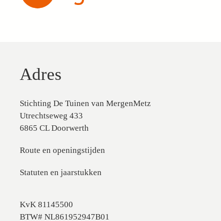
Adres
Stichting De Tuinen van MergenMetz
Utrechtseweg 433
6865 CL Doorwerth
Route en openingstijden
Statuten en jaarstukken
KvK 81145500
BTW# NL861952947B01