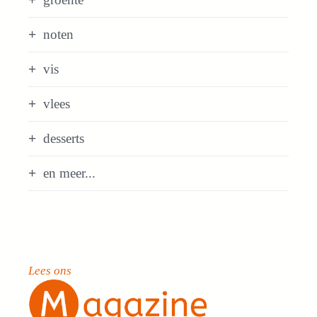
noten
vis
vlees
desserts
en meer...
Lees ons