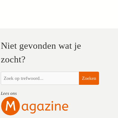
Niet gevonden wat je
zocht?
Zoeken
Lees ons