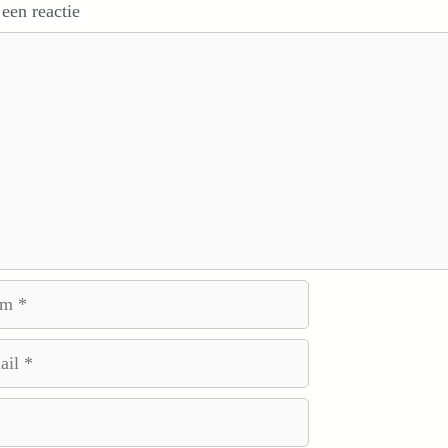
 een reactie
e