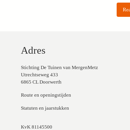
Adres
Stichting De Tuinen van MergenMetz
Utrechtseweg 433
6865 CL Doorwerth
Route en openingstijden
Statuten en jaarstukken
KvK 81145500