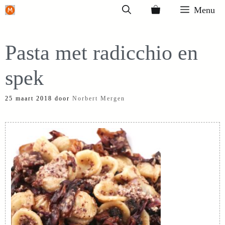
Ga
Menu
naar
de
Pasta met radicchio en
inhoud
spek
25 maart 2018
door
Norbert Mergen