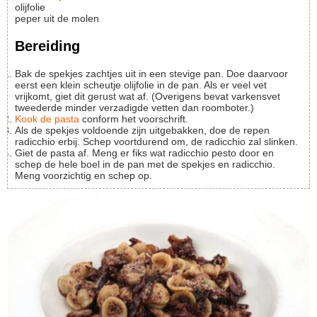
olijfolie
peper uit de molen
Bereiding
Bak de spekjes zachtjes uit in een stevige pan. Doe daarvoor
eerst een klein scheutje olijfolie in de pan. Als er veel vet
vrijkomt, giet dit gerust wat af. (Overigens bevat varkensvet
tweederde minder verzadigde vetten dan roomboter.)
Kook de pasta
conform het voorschrift.
Als de spekjes voldoende zijn uitgebakken, doe de repen
radicchio erbij. Schep voortdurend om, de radicchio zal slinken.
Giet de pasta af. Meng er fiks wat radicchio pesto door en
schep de hele boel in de pan met de spekjes en radicchio.
Meng voorzichtig en schep op.