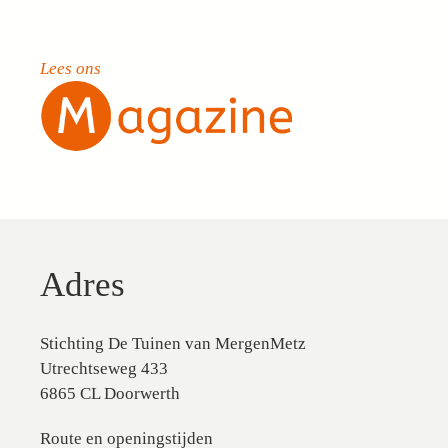
Lees ons
Adres
Stichting De Tuinen van MergenMetz
Utrechtseweg 433
6865 CL Doorwerth
Route en openingstijden