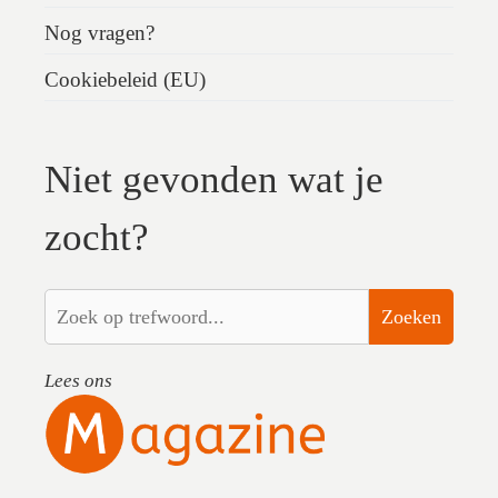
Nog vragen?
Cookiebeleid (EU)
Niet gevonden wat je
zocht?
Zoeken
Lees ons