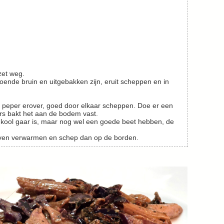
zet weg.
ers bakt het aan de bodem vast.
even verwarmen en schep dan op de borden.