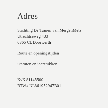
Adres
Stichting De Tuinen van MergenMetz
Utrechtseweg 433
6865 CL Doorwerth
Route en openingstijden
Statuten en jaarstukken
KvK 81145500
BTW# NL861952947B01