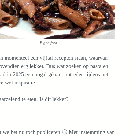
Eigen foto
n momenteel een vijftal recepten staan, waarvan
ovendien erg lekker. Dus wat zoeken op pasta en
ad in 2025 een nogal gênant optreden tijdens het
e wel inspiratie.
rzelend te eten. Is dit lekker?
at we het nu toch publiceren 🙂 Met instemming van