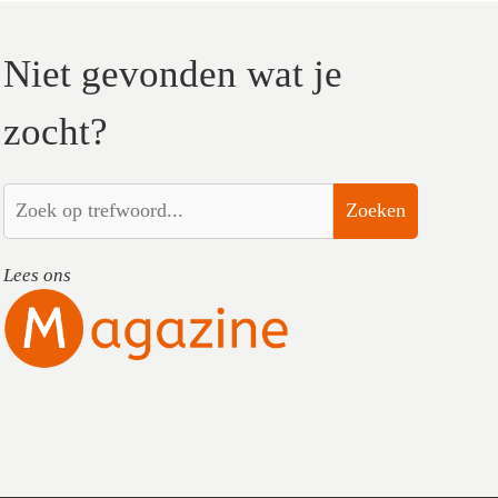
Niet gevonden wat je
zocht?
Zoeken
Lees ons