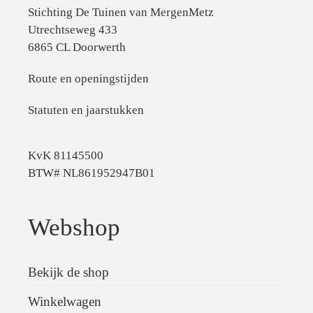
Stichting De Tuinen van MergenMetz
Utrechtseweg 433
6865 CL Doorwerth
Route en openingstijden
Statuten en jaarstukken
KvK 81145500
BTW# NL861952947B01
Webshop
Bekijk de shop
Winkelwagen