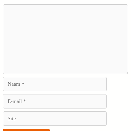
Reactie
Naam
E-
mail
Site