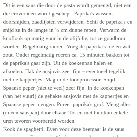
Dit is een saus die door de pasta wordt gemengd; niet een
die eroverheen wordt geschept. Paprika's wassen,
doorsnijden, zaadlijsten verwijderen. Schil de paprika's en
snijd ze in de lengte in ½ cm dunne repen. Verwarm de
knoflook op matig vuur in de olijfolie, tot ze goudbruin
worden. Regelmatig roeren. Voeg de paprika's toe en wat
zout. Onder regelmatig roeren ca. 15 minuten bakken tot
de paprika's gaar zijn. Uit de koekenpan halen en
afkoelen. Hak de ansjovis zeer fijn – eventueel tegelijk
met de kappertjes. Mag in de foodprocessor. Snijd
Spaanse peper (niet te veel) zeer fijn. In de koekenpan
(van het vuur!) de gehakte ansjovis met de kappertjes en
Spaanse peper mengen. Pureer paprika's grof. Meng alles
(in een sauspan) door elkaar. Tot en met hier kan enkele
uren tevoren voorbereid worden.
Kook de spaghetti. Even voor deze beetgaar is de saus