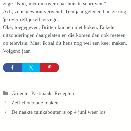
zegt: "Nou, niet om over naar huis te schrijven."
Ach, ze is gewoon verwend. Tien jaar geleden had ze nog
'je overtreft jezelf' gezegd.
Oké, toegegeven, Britten kunnen niet koken. Enkele
uitzonderingen daargelaten en die komen dan ook meteen
op televisie. Maar ik zal dit heus nog wel een keer maken.
Volgend jaar.
Categorieën
Groente
,
Pastinaak
,
Recepten
Zelf chocolade maken
De naakte tuinkabouter is op 4 juni weer los