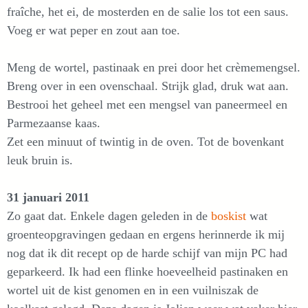
fraîche, het ei, de mosterden en de salie los tot een saus.
Voeg er wat peper en zout aan toe.
Meng de wortel, pastinaak en prei door het crèmemengsel.
Breng over in een ovenschaal. Strijk glad, druk wat aan.
Bestrooi het geheel met een mengsel van paneermeel en
Parmezaanse kaas.
Zet een minuut of twintig in de oven. Tot de bovenkant
leuk bruin is.
31 januari 2011
Zo gaat dat. Enkele dagen geleden in de
boskist
wat
groenteopgravingen gedaan en ergens herinnerde ik mij
nog dat ik dit recept op de harde schijf van mijn PC had
geparkeerd. Ik had een flinke hoeveelheid pastinaken en
wortel uit de kist genomen en in een vuilniszak de