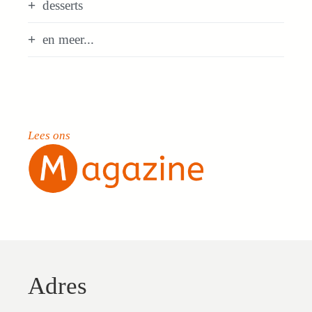
desserts
en meer...
Lees ons
Adres