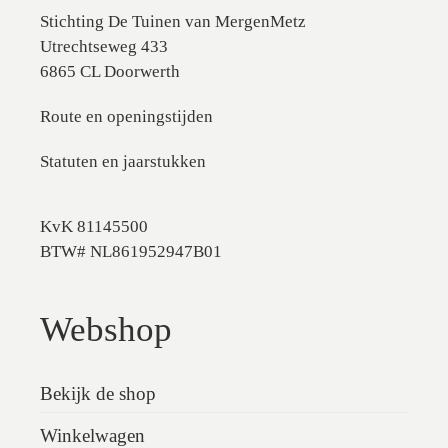
Stichting De Tuinen van MergenMetz
Utrechtseweg 433
6865 CL Doorwerth
Route en openingstijden
Statuten en jaarstukken
KvK 81145500
BTW# NL861952947B01
Webshop
Bekijk de shop
Winkelwagen