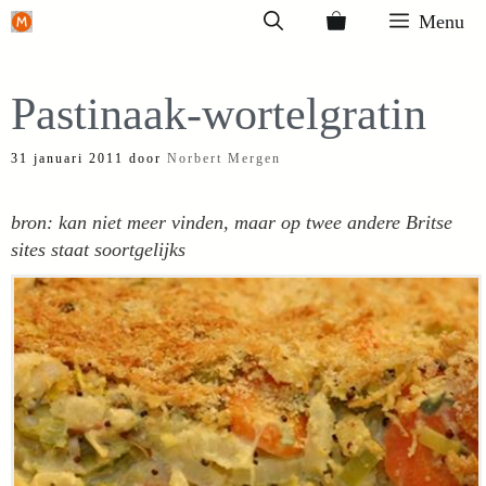
Ga
Menu
naar
de
Pastinaak-wortelgratin
inhoud
31 januari 2011
door
Norbert Mergen
bron: kan niet meer vinden, maar op twee andere Britse
sites staat soortgelijks