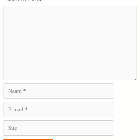
Reactie
Naam
E-
mail
Site