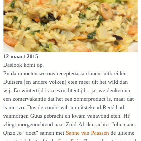
12 maart 2015
Daslook komt op.
En dan moeten we ons receptenassortiment uitbreiden.
Duitsers (en andere volken) eten meer uit het wild dan
wij. En wintertijd is zeevruchtentijd – ja, we denken na
een zomervakantie dat het een zomerproduct is, maar dat
is niet zo. Dus de combi valt nu uitstekend.René had
vanmorgen Guus gebracht en kwam vanavond eten. Hij
vliegt morgenochtend naar Zuid-Afrika, achter Jolien aan.
Onze Jo “doet” samen met
Sanne van Paassen
de ultieme