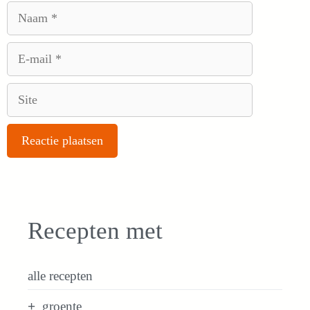
Naam
E-
mail
Site
Recepten met
alle recepten
groente