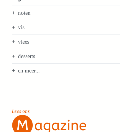
noten
vis
vlees
desserts
en meer...
Lees ons