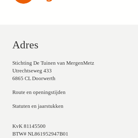
Adres
Stichting De Tuinen van MergenMetz
Utrechtseweg 433
6865 CL Doorwerth
Route en openingstijden
Statuten en jaarstukken
KvK 81145500
BTW# NL861952947B01