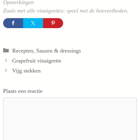
Opmerkingen
Zoals met alle vinaigrettes: speel met de hoeveelheden.
Categorieën
Recepten
,
Sauzen & dressings
Grapefruit vinaigrette
Vijg stekken
Plaats een reactie
Reactie