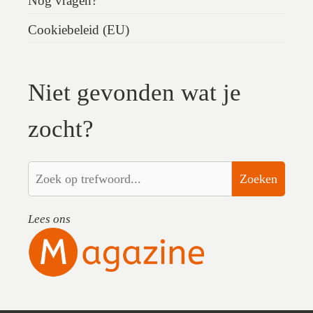
Nog vragen?
Cookiebeleid (EU)
Niet gevonden wat je
zocht?
Zoeken
Lees ons