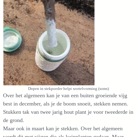
Dopen in stekpoeder helpt wortelvorming (soms)
Over het algemeen kan je van een buiten groeiende vijg
best in december, als je de boom snoeit, stekken nemen.
Stukken tak van twee jarig hout plant je voor tweederde in
de grond.
Maar ook in maart kan je stekken. Over het algemeen
wordt dit met vijgen die als kuipplanten gedaan. Maar