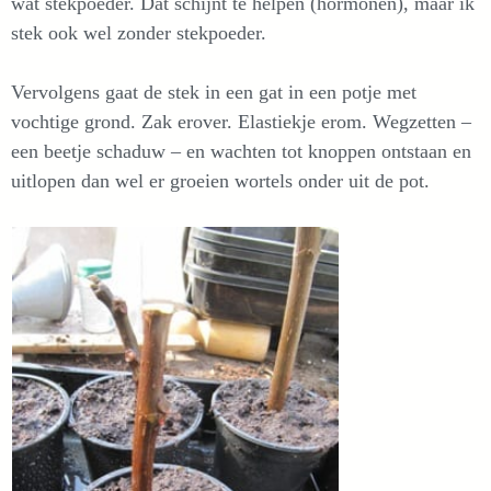
wat stekpoeder. Dat schijnt te helpen (hormonen), maar ik
stek ook wel zonder stekpoeder.
Vervolgens gaat de stek in een gat in een potje met
vochtige grond. Zak erover. Elastiekje erom. Wegzetten –
een beetje schaduw – en wachten tot knoppen ontstaan en
uitlopen dan wel er groeien wortels onder uit de pot.