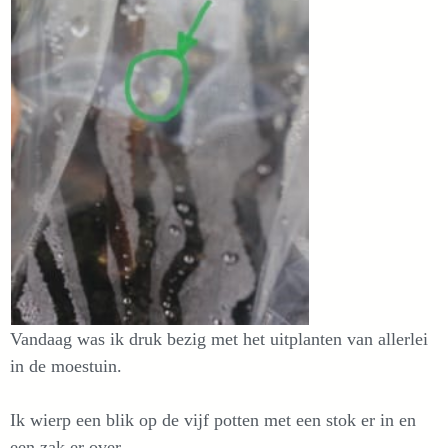
Vandaag was ik druk bezig met het uitplanten van allerlei
in de moestuin.
Ik wierp een blik op de vijf potten met een stok er in en
een zak er over.