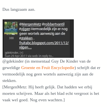
Dus langzaam aan.
@gdekinder (in mensentaal Guy De Kinder van de
geweldige
Groente en Fruit Encyclopedie
) schrijft dat er
vermoedelijk nog geen wortels aanwezig zijn aan de
stekken.
[MergenMetz: Hij heeft gelijk. Dat hadden we erbij
moeten schrijven. Maar als het blad echt vergroot is het
vaak wel goed. Nog even wachten.]