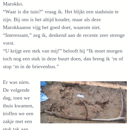
Marokko.
“Waar is die tuin?” vraag ik. Het blijkt een stadstuin te
zijn. Bij ons is het altijd kouder, maar als deze
Marokkaanse vijg het goed doet, waarom niet.
“Interessant,” zeg ik, denkend aan de recente zeer strenge
vorst.
“U krijgt een stek van mij!” belooft hij “Ik moet morgen
toch nog een stuk in deze buurt doen, dan breng ik ‘m of
stop ‘m in de brievenbus.”
Er was niets.
De volgende
dag, toen we
thuis kwamen,
troffen we een
zakje met een
stuk tak aan.