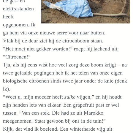
de gas- en
elektrastanden
heeft
opgenomen. Ik
ga hem via onze nieuwe serre voor naar buiten.
Vlak bij de deur ziet hij de citroenboom staan.
“Het moet niet gekker worden!” roept hij lachend uit.
“Citroenen!”
Tja, als hij eens wist hoe veel zorg deze boom krijgt – na
twee gefaalde pogingen heb ik het telen van onze eigen
biologische citroenen sinds twee jaar onder de knie (denk
ik).
“Weet u, mijn moeder heeft
zulke
vijgen,” en hij houdt
zijn handen iets van elkaar. Een grapefruit past er wel
tussen. “Van een stek. Die had ze uit Marokko
meegenomen. Staat gewoon bij ons in de tuin!”
Kijk, dat vind ik boeiend. Een winterharde vijg uit