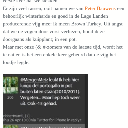
eerste keer dat we stekken.
Er zijn veel rassen; ooit namen we van
Peter Bauwens
een
behoorlijk winterharde en goed in de Lage Landen
producerende vijg mee: ik meen Brown Turkey. Uit angst
dat we de vijgen door vorst verliezen, houd ik ze
doorgaans als kuipplant; in een pot.
​Maar met onze (&!#-zomers van de laatste tijd, wordt het
te nat en is het een enkele keer gebeurd dat de vijg het
loodje legde.