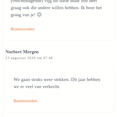
(vruchtdragende) vijg uit Italië maar zou heel
graag ook die andere willen hebben. Ik hoor het
graag van je! 😊
Beantwoorden
Norbert Mergen
23 augustus 2020 om 07:48
We gaan straks weer stekken. Dit jaar hebben
we er veel van verkocht.
Beantwoorden