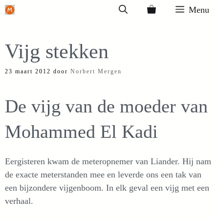
Ga
Menu
naar
de
Vijg stekken
inhoud
23 maart 2012
door
Norbert Mergen
De vijg van de moeder van
Mohammed El Kadi
Eergisteren kwam de meteropnemer van Liander. Hij nam
de exacte meterstanden mee en leverde ons een tak van
een bijzondere vijgenboom. In elk geval een vijg met een
verhaal.