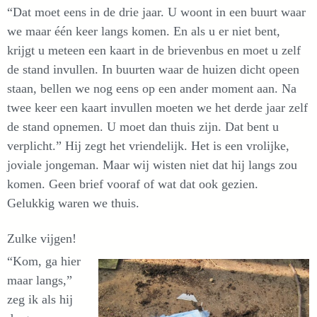
“Dat moet eens in de drie jaar. U woont in een buurt waar
we maar één keer langs komen. En als u er niet bent,
krijgt u meteen een kaart in de brievenbus en moet u zelf
de stand invullen. In buurten waar de huizen dicht opeen
staan, bellen we nog eens op een ander moment aan. Na
twee keer een kaart invullen moeten we het derde jaar zelf
de stand opnemen. U moet dan thuis zijn. Dat bent u
verplicht.” Hij zegt het vriendelijk. Het is een vrolijke,
joviale jongeman. Maar wij wisten niet dat hij langs zou
komen. Geen brief vooraf of wat dat ook gezien.
Gelukkig waren we thuis.
Zulke vijgen!
“Kom, ga hier
maar langs,”
zeg ik als hij