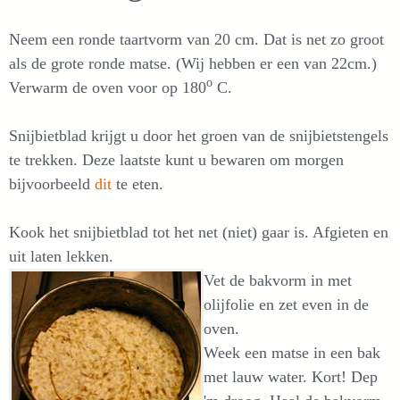
Neem een ronde taartvorm van 20 cm. Dat is net zo groot
als de grote ronde matse. (Wij hebben er een van 22cm.)
o
Verwarm de oven voor op 180
C.
Snijbietblad krijgt u door het groen van de snijbietstengels
te trekken. Deze laatste kunt u bewaren om morgen
bijvoorbeeld
dit
te eten.
Kook het snijbietblad tot het net (niet) gaar is. Afgieten en
uit laten lekken.
Vet de bakvorm in met
olijfolie en zet even in de
oven.
Week een matse in een bak
met lauw water. Kort! Dep