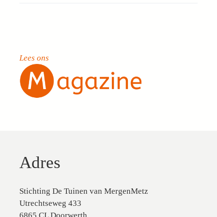
Lees ons
Adres
Stichting De Tuinen van MergenMetz
Utrechtseweg 433
6865 CL Doorwerth