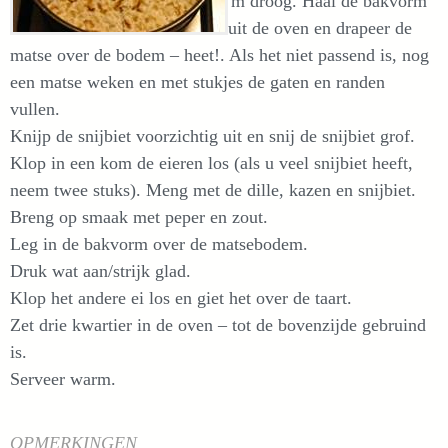
'm droog. Haal de bakvorm
uit de oven en drapeer de
matse over de bodem – heet!. Als het niet passend is, nog
een matse weken en met stukjes de gaten en randen
vullen.
Knijp de snijbiet voorzichtig uit en snij de snijbiet grof.
Klop in een kom de eieren los (als u veel snijbiet heeft,
neem twee stuks). Meng met de dille, kazen en snijbiet.
Breng op smaak met peper en zout.
Leg in de bakvorm over de matsebodem.
Druk wat aan/strijk glad.
Klop het andere ei los en giet het over de taart.
Zet drie kwartier in de oven – tot de bovenzijde gebruind
is.
Serveer warm.
OPMERKINGEN