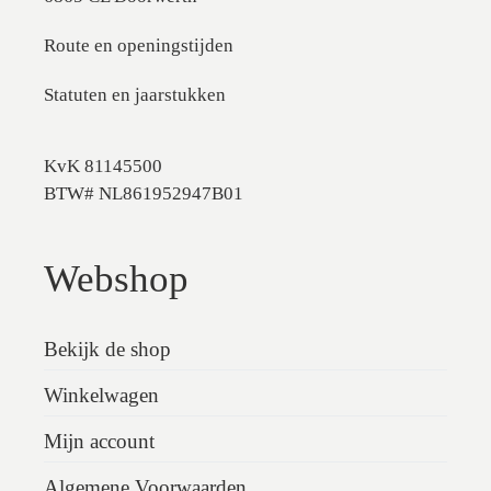
Route en openingstijden
Statuten en jaarstukken
KvK 81145500
BTW# NL861952947B01
Webshop
Bekijk de shop
Winkelwagen
Mijn account
Algemene Voorwaarden