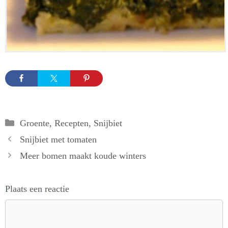
Categorieën
Groente
,
Recepten
,
Snijbiet
Snijbiet met tomaten
Meer bomen maakt koude winters
Plaats een reactie
Reactie