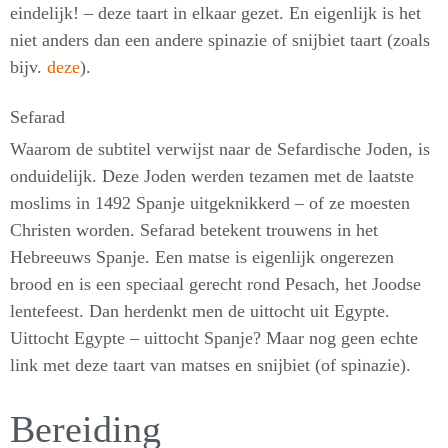
eindelijk! – deze taart in elkaar gezet. En eigenlijk is het
niet anders dan een andere spinazie of snijbiet taart (zoals
bijv.
deze
).
Sefarad
Waarom de subtitel verwijst naar de Sefardische Joden, is
onduidelijk. Deze Joden werden tezamen met de laatste
moslims in 1492 Spanje uitgeknikkerd – of ze moesten
Christen worden. Sefarad betekent trouwens in het
Hebreeuws Spanje. Een matse is eigenlijk ongerezen
brood en is een speciaal gerecht rond Pesach, het Joodse
lentefeest. Dan herdenkt men de uittocht uit Egypte.
Uittocht Egypte – uittocht Spanje? Maar nog geen echte
link met deze taart van matses en snijbiet (of spinazie).
Bereiding