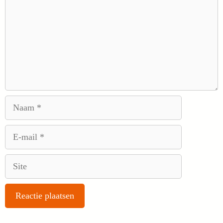
Naam
E-
mail
Site