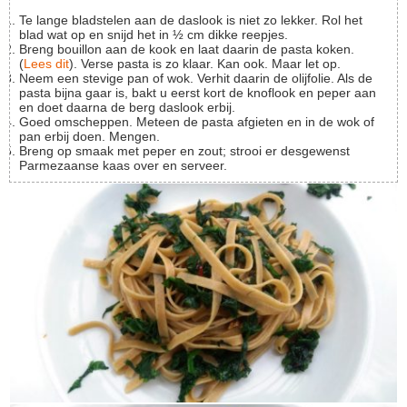
Te lange bladstelen aan de daslook is niet zo lekker. Rol het
blad wat op en snijd het in ½ cm dikke reepjes.
Breng bouillon aan de kook en laat daarin de pasta koken.
(
Lees dit
). Verse pasta is zo klaar. Kan ook. Maar let op.
Neem een stevige pan of wok. Verhit daarin de olijfolie. Als de
pasta bijna gaar is, bakt u eerst kort de knoflook en peper aan
en doet daarna de berg daslook erbij.
Goed omscheppen. Meteen de pasta afgieten en in de wok of
pan erbij doen. Mengen.
Breng op smaak met peper en zout; strooi er desgewenst
Parmezaanse kaas over en serveer.