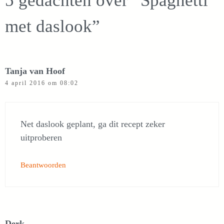
5 gedachten over “Spaghetti
met daslook”
Tanja van Hoof
4 april 2016 om 08:02
Net daslook geplant, ga dit recept zeker
uitproberen
Beantwoorden
Derk