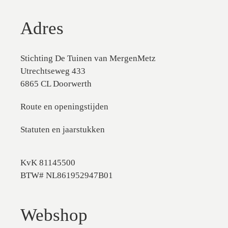
Adres
Stichting De Tuinen van MergenMetz
Utrechtseweg 433
6865 CL Doorwerth
Route en openingstijden
Statuten en jaarstukken
KvK 81145500
BTW# NL861952947B01
Webshop