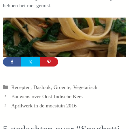
hebben het niet gemist.
Categorieën
Recepten
,
Daslook
,
Groente
,
Vegetarisch
Bauwens over Oost-Indische Kers
Aprilwerk in de moestuin 2016