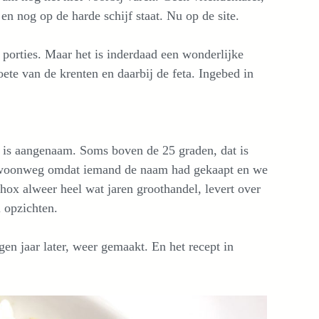
n nog op de harde schijf staat. Nu op de site.
 porties. Maar het is inderdaad een wonderlijke
ete van de krenten en daarbij de feta. Ingebed in
us is aangenaam. Soms boven de 25 graden, dat is
gewoonweg omdat iemand de naam had gekaapt en we
ox alweer heel wat jaren groothandel, levert over
 opzichten.
gen jaar later, weer gemaakt. En het recept in