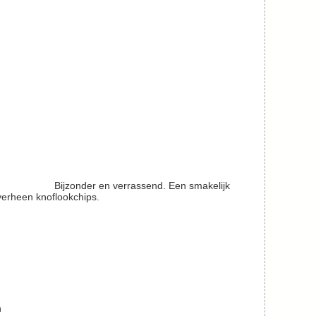
Bijzonder en verrassend. Een smakelijk
overheen knoflookchips.
n