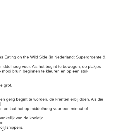
p middelhoog vuur. Als het begint te bewegen, de plakjes
e mooi bruin beginnen te kleuren en op een stuk
e grof.
j.
nkelijk van de kooktijd.
en.
lijfsnippers.