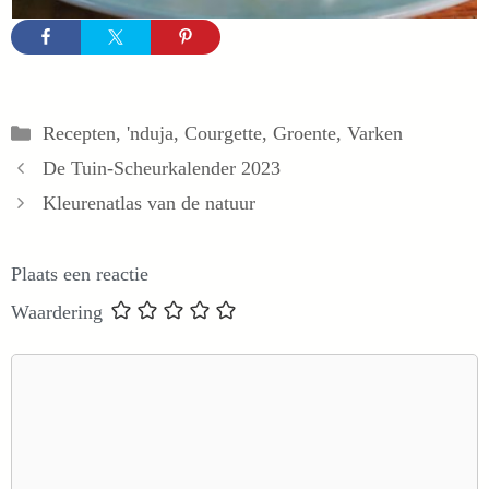
Categorieën
Recepten
,
'nduja
,
Courgette
,
Groente
,
Varken
De Tuin-Scheurkalender 2023
Kleurenatlas van de natuur
Plaats een reactie
Waardering
Reactie