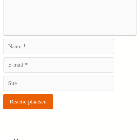
Naam
E-
mail
Site