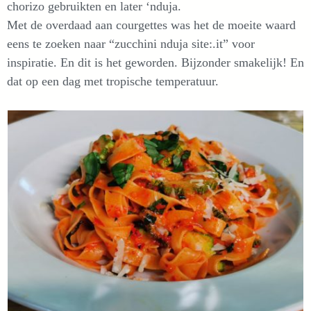
chorizo gebruikten en later ‘nduja.
Met de overdaad aan courgettes was het de moeite waard
eens te zoeken naar “zucchini nduja site:.it” voor
inspiratie. En dit is het geworden. Bijzonder smakelijk! En
dat op een dag met tropische temperatuur.