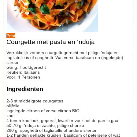
Print
Courgette met pasta en ‘nduja
Verrukkelijk zomers courgettegerecht met pittige 'nduja en
tagliatelle is of spaghetti. Wat verse basilicum en (ingelegde)
citroen
Gang:
Hoofdgerecht
Keuken:
Italiaans
Voor
:
4
Personen
Ingredienten
2-3
st
middelgrote courgettes
olijfolie
ingelegde citroen of verse citroen BIO
zout
4
tenen
knoflook, geperst, kwartier voor het de pan in gaat
50-70
gr
'nduja of zachte, pittige chorizo
280
gr
spaghetti of tagliatelle of andere slierten
1-2
handen
gehakte kruiden (basilicum of peterselie of wat