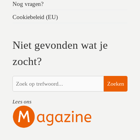
Nog vragen?
Cookiebeleid (EU)
Niet gevonden wat je
zocht?
Zoeken
Lees ons