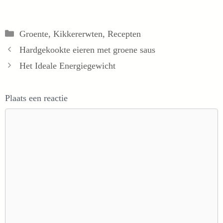
Categorieën
Groente
,
Kikkererwten
,
Recepten
Hardgekookte eieren met groene saus
Het Ideale Energiegewicht
Plaats een reactie
Reactie