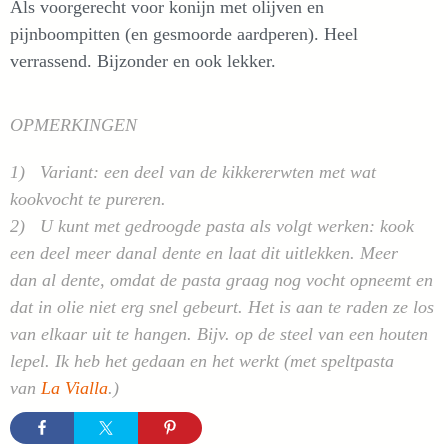
Als voorgerecht voor konijn met olijven en
pijnboompitten (en gesmoorde aardperen). Heel
verrassend. Bijzonder en ook lekker.
OPMERKINGEN
1) Variant: een deel van de kikkererwten met wat
kookvocht te pureren.
2) U kunt met gedroogde pasta als volgt werken: kook
een deel meer dan
al dente
en laat dit uitlekken. Meer
dan
al dente
, omdat de pasta graag nog vocht opneemt en
dat in olie niet erg snel gebeurt. Het is aan te raden ze los
van elkaar uit te hangen. Bijv. op de steel van een houten
lepel. Ik heb het gedaan en het werkt (met speltpasta
van
La Vialla
.)