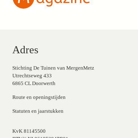
Adres
Stichting De Tuinen van MergenMetz
Utrechtseweg 433
6865 CL Doorwerth
Route en openingstijden
Statuten en jaarstukken
KvK 81145500