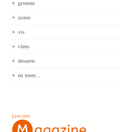
groente
noten
vis
vlees
desserts
en meer...
Lees ons