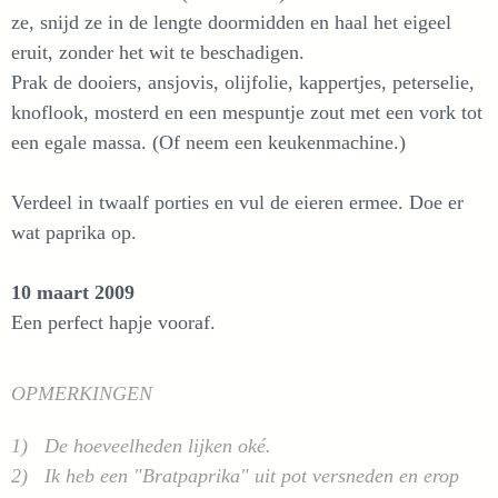
ze, snijd ze in de lengte doormidden en haal het eigeel
eruit, zonder het wit te beschadigen.
Prak de dooiers, ansjovis, olijfolie, kappertjes, peterselie,
knoflook, mosterd en een mespuntje zout met een vork tot
een egale massa. (Of neem een keukenmachine.)
Verdeel in twaalf porties en vul de eieren ermee. Doe er
wat paprika op.
10 maart 2009
Een perfect hapje vooraf.
OPMERKINGEN
1) De hoeveelheden lijken oké.
2) Ik heb een "Bratpaprika" uit pot versneden en erop