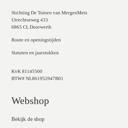
Stichting De Tuinen van MergenMetz
Utrechtseweg 433
6865 CL Doorwerth
Route en openingstijden
Statuten en jaarstukken
KvK 81145500
BTW# NL861952947B01
Webshop
Bekijk de shop