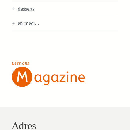
desserts
en meer...
Lees ons
Adres