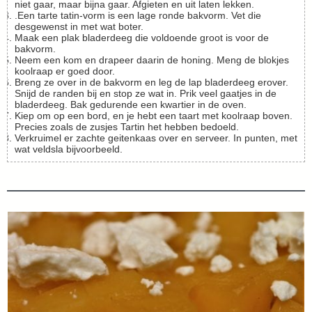
niet gaar, maar bijna gaar. Afgieten en uit laten lekken.
.Een tarte tatin-vorm is een lage ronde bakvorm. Vet die
desgewenst in met wat boter.
Maak een plak bladerdeeg die voldoende groot is voor de
bakvorm.
Neem een kom en drapeer daarin de honing. Meng de blokjes
koolraap er goed door.
Breng ze over in de bakvorm en leg de lap bladerdeeg erover.
Snijd de randen bij en stop ze wat in. Prik veel gaatjes in de
bladerdeeg. Bak gedurende een kwartier in de oven.
Kiep om op een bord, en je hebt een taart met koolraap boven.
Precies zoals de zusjes Tartin het hebben bedoeld.
Verkruimel er zachte geitenkaas over en serveer. In punten, met
wat veldsla bijvoorbeeld.