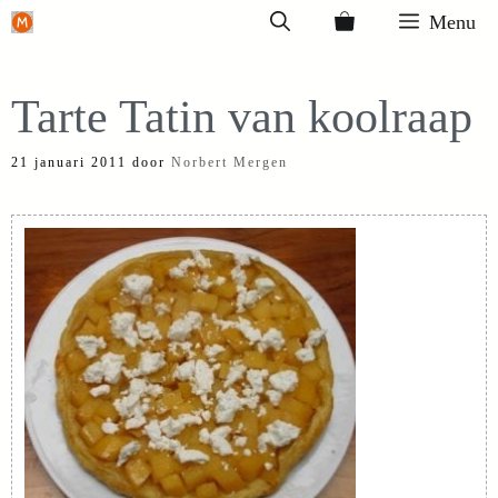
Ga
Menu
naar
de
Tarte Tatin van koolraap
inhoud
21 januari 2011
door
Norbert Mergen