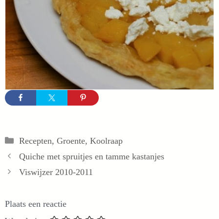
Categorieën
Recepten
,
Groente
,
Koolraap
Quiche met spruitjes en tamme kastanjes
Viswijzer 2010-2011
Plaats een reactie