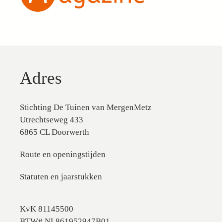
Adres
Stichting De Tuinen van MergenMetz
Utrechtseweg 433
6865 CL Doorwerth
Route en openingstijden
Statuten en jaarstukken
KvK 81145500
BTW# NL861952947B01