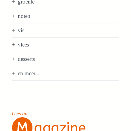
groente
noten
vis
vlees
desserts
en meer...
Lees ons