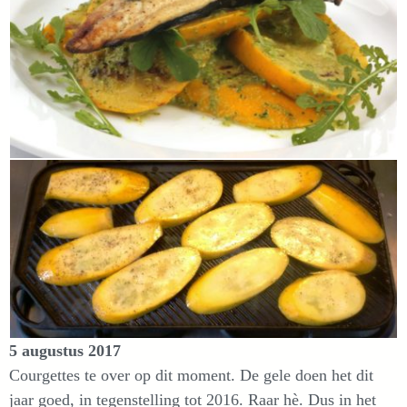
5 augustus 2017
Courgettes te over op dit moment. De gele doen het dit
jaar goed, in tegenstelling tot 2016. Raar hè. Dus in het