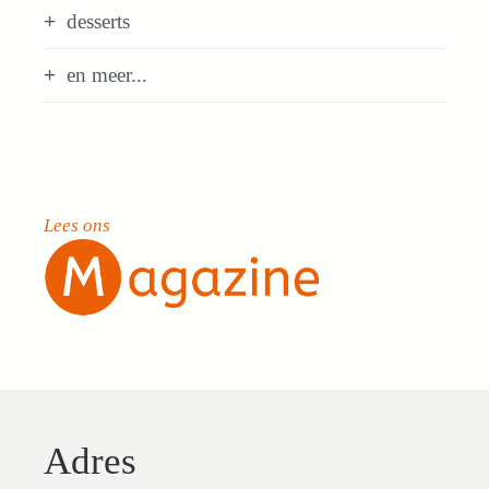
desserts
en meer...
Lees ons
Adres