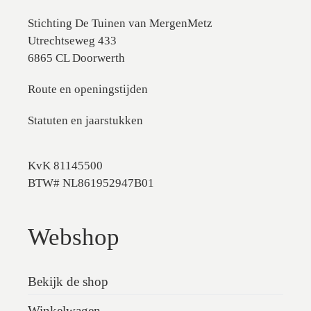
Stichting De Tuinen van MergenMetz
Utrechtseweg 433
6865 CL Doorwerth
Route en openingstijden
Statuten en jaarstukken
KvK 81145500
BTW# NL861952947B01
Webshop
Bekijk de shop
Winkelwagen