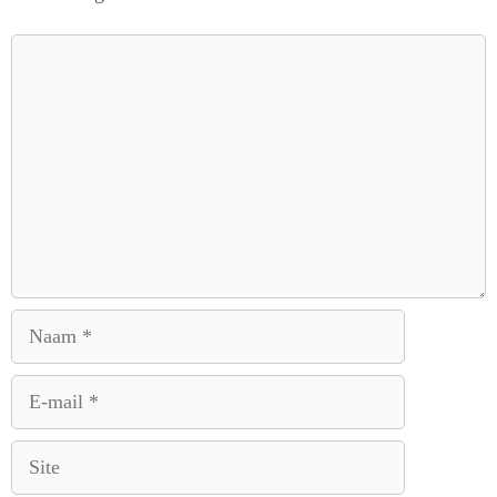
Reactie
Naam
E-
mail
Site