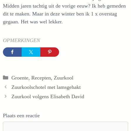
Midden jaren tachtig uit de vorige eeuw? Ik heb gemeden
dit te maken. Maar in deze winter ben ik 1 x overstag
gegaan. Het was wel lekker.
OPMERKINGEN
Categorieën
Groente
,
Recepten
,
Zuurkool
Zuurkoolschotel met lamsgehakt
Zuurkool volgens Elisabeth David
Plaats een reactie
Reactie