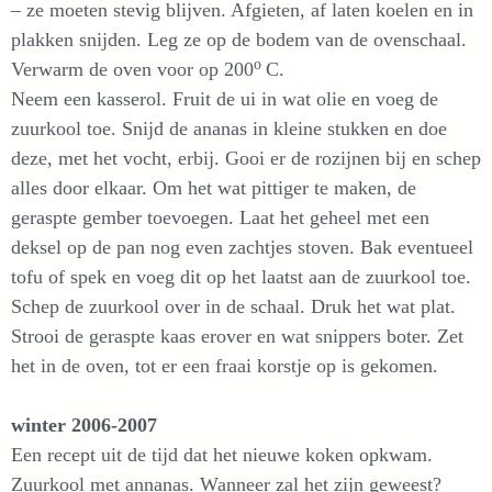
– ze moeten stevig blijven. Afgieten, af laten koelen en in
plakken snijden. Leg ze op de bodem van de ovenschaal.
o
Verwarm de oven voor op 200
C.
Neem een kasserol. Fruit de ui in wat olie en voeg de
zuurkool toe. Snijd de ananas in kleine stukken en doe
deze, met het vocht, erbij. Gooi er de rozijnen bij en schep
alles door elkaar. Om het wat pittiger te maken, de
geraspte gember toevoegen. Laat het geheel met een
deksel op de pan nog even zachtjes stoven. Bak eventueel
tofu of spek en voeg dit op het laatst aan de zuurkool toe.
Schep de zuurkool over in de schaal. Druk het wat plat.
Strooi de geraspte kaas erover en wat snippers boter. Zet
het in de oven, tot er een fraai korstje op is gekomen.
winter 2006-2007
Een recept uit de tijd dat het nieuwe koken opkwam.
Zuurkool met annanas. Wanneer zal het zijn geweest?