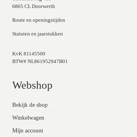
6865 CL Doorwerth
Route en openingstijden
Statuten en jaarstukken
KvK 81145500
BTW# NL861952947B01
Webshop
Bekijk de shop
Winkelwagen
Mijn account