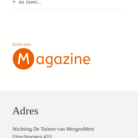
en meer...
Lees ons
Adres
Stichting De Tuinen van MergenMetz
Utrechtseweg 433