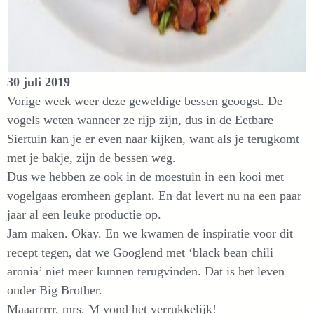
30 juli 2019
Vorige week weer deze geweldige bessen geoogst. De
vogels weten wanneer ze rijp zijn, dus in de Eetbare
Siertuin kan je er even naar kijken, want als je terugkomt
met je bakje, zijn de bessen weg.
Dus we hebben ze ook in de moestuin in een kooi met
vogelgaas eromheen geplant. En dat levert nu na een paar
jaar al een leuke productie op.
Jam maken. Okay. En we kwamen de inspiratie voor dit
recept tegen, dat we Googlend met ‘black bean chili
aronia’ niet meer kunnen terugvinden. Dat is het leven
onder Big Brother.
Maaarrrrr, mrs. M vond het verrukkelijk!