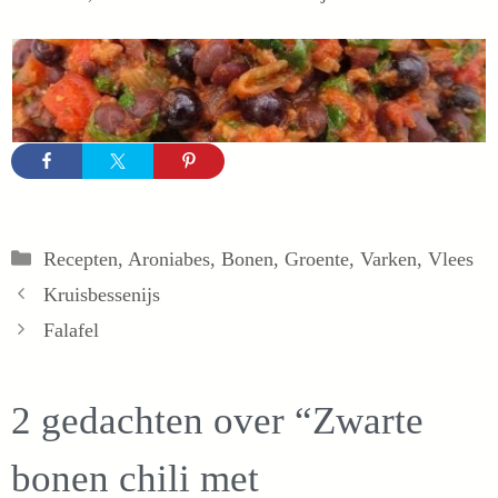
Categorieën
Recepten
,
Aroniabes
,
Bonen
,
Groente
,
Varken
,
Vlees
Kruisbessenijs
Falafel
2 gedachten over “Zwarte
bonen chili met