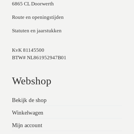
6865 CL Doorwerth
Route en openingstijden
Statuten en jaarstukken
KvK 81145500
BTW# NL861952947B01
Webshop
Bekijk de shop
Winkelwagen
Mijn account