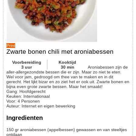
Print
Zwarte bonen chili met aroniabessen
Voorbereiding
Kooktijd
3
uur
30
min
Aroniabessen zijn de
aller-allergezondste bessen die er zijn. Maar zo niet te eten.
Wel voor jam, gedroogd om thee van te maken en in dit
gerecht. Het lijkt bizar en zo ziet het er ook uit. Zwarte bonen en
bijna even grote zwarte bessen. Maar het smaakt!
Gang:
Hoofdgerecht
Keuken:
Internationaal
Voor
:
4
Personen
Auteur
:
Internet en eigen bewerking
Ingredienten
150
gr
aroniabessen (appelbessen)
gewassen en van steeltjes
ontdaan