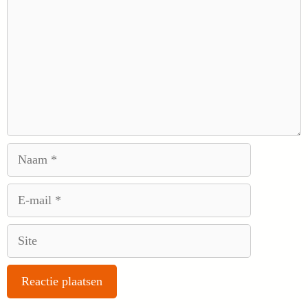
Naam
E-
mail
Site