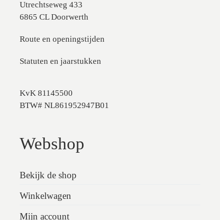
Utrechtseweg 433
6865 CL Doorwerth
Route en openingstijden
Statuten en jaarstukken
KvK 81145500
BTW# NL861952947B01
Webshop
Bekijk de shop
Winkelwagen
Mijn account