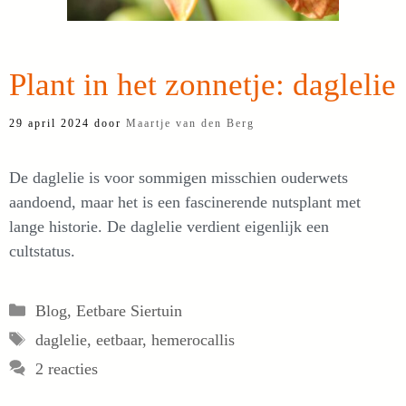
Plant in het zonnetje: daglelie
29 april 2024
door
Maartje van den Berg
De daglelie is voor sommigen misschien ouderwets
aandoend, maar het is een fascinerende nutsplant met
lange historie. De daglelie verdient eigenlijk een
cultstatus.
Categorieën
Blog
,
Eetbare Siertuin
Tags
daglelie
,
eetbaar
,
hemerocallis
2 reacties