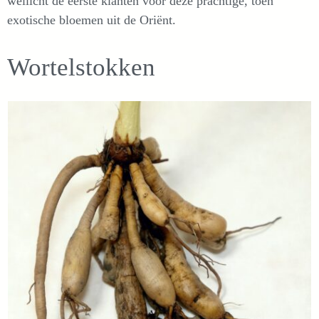
wellicht de eerste klanten voor deze prachtige, toen
exotische bloemen uit de Oriënt.
Wortelstokken