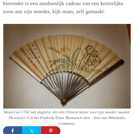
hieronder is een aandoenlijk cadeau van een keizerlijke
zoon aan zijn moeder, kijk mam, zelf gemaakt.
Waaier uit 1762 mét daglelie, die een Chinese keizer voor zijn moeder maakte.
De waaier is in het Peabody Essex Museum te zien – foto van Wikimedia
Commons.