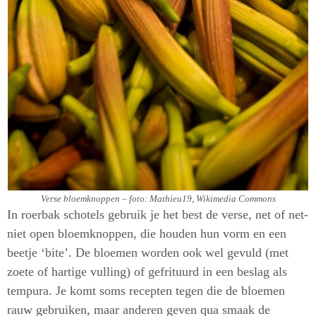
Verse bloemknoppen – foto: Mathieu19, Wikimedia Commons
In roerbak schotels gebruik je het best de verse, net of net-
niet open bloemknoppen, die houden hun vorm en een
beetje ‘bite’. De bloemen worden ook wel gevuld (met
zoete of hartige vulling) of gefrituurd in een beslag als
tempura. Je komt soms recepten tegen die de bloemen
rauw gebruiken, maar anderen geven qua smaak de