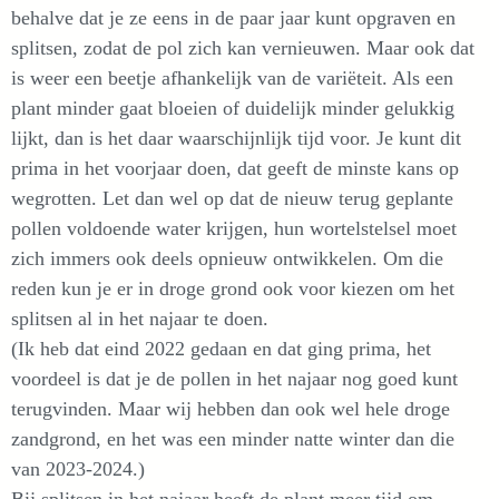
behalve dat je ze eens in de paar jaar kunt opgraven en
splitsen, zodat de pol zich kan vernieuwen. Maar ook dat
is weer een beetje afhankelijk van de variëteit. Als een
plant minder gaat bloeien of duidelijk minder gelukkig
lijkt, dan is het daar waarschijnlijk tijd voor. Je kunt dit
prima in het voorjaar doen, dat geeft de minste kans op
wegrotten. Let dan wel op dat de nieuw terug geplante
pollen voldoende water krijgen, hun wortelstelsel moet
zich immers ook deels opnieuw ontwikkelen. Om die
reden kun je er in droge grond ook voor kiezen om het
splitsen al in het najaar te doen.
(Ik heb dat eind 2022 gedaan en dat ging prima, het
voordeel is dat je de pollen in het najaar nog goed kunt
terugvinden. Maar wij hebben dan ook wel hele droge
zandgrond, en het was een minder natte winter dan die
van 2023-2024.)
Bij splitsen in het najaar heeft de plant meer tijd om