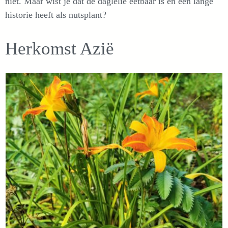
niet. Maar wist je dat de daglelie eetbaar is en een lange
historie heeft als nutsplant?
Herkomst Azië