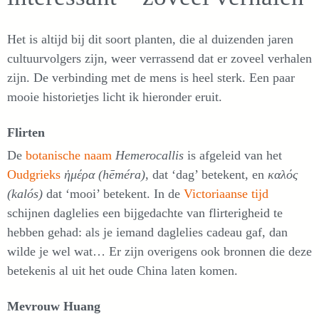
Het is altijd bij dit soort planten, die al duizenden jaren
cultuurvolgers zijn, weer verrassend dat er zoveel verhalen
zijn. De verbinding met de mens is heel sterk. Een paar
mooie historietjes licht ik hieronder eruit.
Flirten
De
botanische naam
Hemerocallis
is afgeleid van het
Oudgrieks
ἡμέρα (hēméra)
, dat ‘dag’ betekent, en
καλός
(kalós)
dat ‘mooi’ betekent. In de
Victoriaanse tijd
schijnen daglelies een bijgedachte van
flirterigheid te
hebben gehad: als je iemand daglelies cadeau gaf, dan
wilde je wel wat… Er zijn overigens ook bronnen die deze
betekenis al uit het oude China laten komen.
Mevrouw Huang