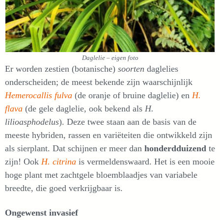
Daglelie – eigen foto
Er worden zestien (botanische)
soorten
daglelies
onderscheiden; de meest bekende zijn waarschijnlijk
Hemerocallis fulva
(de oranje of bruine daglelie) en
H.
flava
(de gele daglelie, ook bekend als
H.
lilioasphodelus
). Deze twee staan aan de basis van de
meeste hybriden, rassen en variëteiten die ontwikkeld zijn
als sierplant. Dat schijnen er meer dan
honderdduizend
te
zijn! Ook
H. citrina
is vermeldenswaard. Het is een mooie
hoge plant met zachtgele bloemblaadjes van variabele
breedte, die goed verkrijgbaar is.
Ongewenst invasief