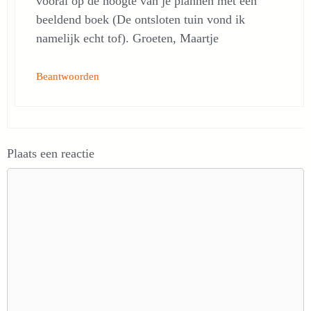
vooral op de hoogte van je plannen met een
beeldend boek (De ontsloten tuin vond ik
namelijk echt tof). Groeten, Maartje
Beantwoorden
Plaats een reactie
Reactie