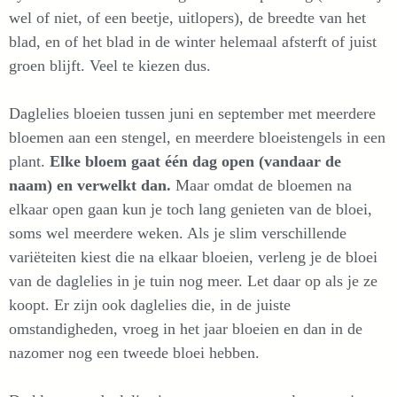
wel of niet, of een beetje, uitlopers), de breedte van het
blad, en of het blad in de winter helemaal afsterft of juist
groen blijft. Veel te kiezen dus.
Daglelies bloeien tussen juni en september met meerdere
bloemen aan een stengel, en meerdere bloeistengels in een
plant.
Elke bloem gaat één dag open (vandaar de
naam) en verwelkt dan.
Maar omdat de bloemen na
elkaar open gaan kun je toch lang genieten van de bloei,
soms wel meerdere weken. Als je slim verschillende
variëteiten kiest die na elkaar bloeien, verleng je de bloei
van de daglelies in je tuin nog meer. Let daar op als je ze
koopt. Er zijn ook daglelies die, in de juiste
omstandigheden, vroeg in het jaar bloeien en dan in de
nazomer nog een tweede bloei hebben.