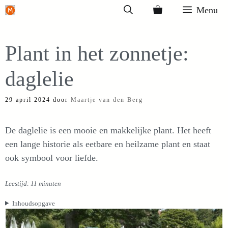
Ga
Menu
naar
de
Plant in het zonnetje:
inhoud
daglelie
29 april 2024
door
Maartje van den Berg
De daglelie is een mooie en makkelijke plant. Het heeft
een lange historie als eetbare en heilzame plant en staat
ook symbool voor liefde.
Leestijd: 11 minuten
Inhoudsopgave