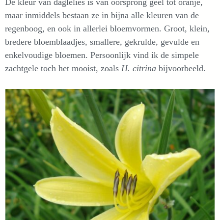
De kleur van daglelies is van oorsprong geel tot oranje,
maar inmiddels bestaan ze in bijna alle kleuren van de
regenboog, en ook in allerlei bloemvormen. Groot, klein,
bredere bloemblaadjes, smallere, gekrulde, gevulde en
enkelvoudige bloemen. Persoonlijk vind ik de simpele
zachtgele toch het mooist, zoals
H. citrina
bijvoorbeeld.