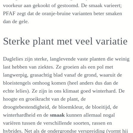
voorkeur aan gekookt of gestoomd. De smaak varieert;
PFAF zegt dat de oranje-bruine varianten beter smaken
dan de gele.
Sterke plant met veel variatie
Daglelies zijn sterke, langlevende vaste planten die weinig
last hebben van ziektes. Ze groeien als een pol met
langwerpig, grasachtig blad vanaf de grond, waaruit de
bloeistengels omhoog komen (heel anders dus dan de
echte lelies). Ze zijn in ons klimaat goed winterhard. De
hoogte en groeikracht van de plant, de
droogtebestendigheid, de bloemkleur, de bloeitijd, de
winterhardheid en de
smaak
kunnen allemaal nogal
variëren tussen de verschillende soorten, rassen en
hybrides. Net als de ondergrondse verspreiding (vormt hij