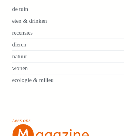
de tuin
eten & drinken
recensies
dieren
natuur
wonen
ecologie & milieu
Lees ons