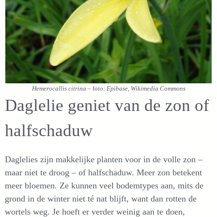
Hemerocallis citrina
– f
oto: Epibase, Wikimedia Commons
Daglelie geniet van de zon of
halfschaduw
Daglelies zijn makkelijke planten voor in de volle zon –
maar niet te droog – of halfschaduw. Meer zon betekent
meer bloemen. Ze kunnen veel bodemtypes aan, mits de
grond in de winter niet té nat blijft, want dan rotten de
wortels weg. Je hoeft er verder weinig aan te doen,