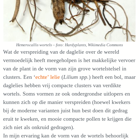
Hemerocallis wortels – foto: Hardyplants, Wikimedia Commons
Wat de verspreiding van de daglelie over de wereld
vermoedelijk heeft meegeholpen is het makkelijke vervoer
van de plant in de vorm van zijn grove wortelstelsel in
clusters. Een ‘
echte’ lelie
(
Lilium spp.
) heeft een bol, maar
daglelies hebben vrij compacte clusters van verdikte
wortels. Soms vormen ze ook ondergrondse uitlopers en
kunnen zich op die manier verspreiden (hoewel kwekers
bij de moderne varianten juist hun best doen dit gedrag
eruit te kweken, en mooie compacte pollen te krijgen die
zich niet als onkruid gedragen).
In mijn ervaring kan de vorm van de wortels behoorlijk