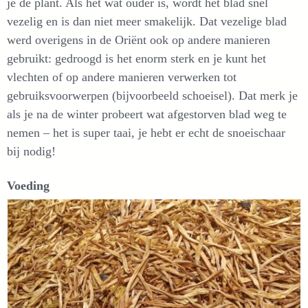
je de plant. Als het wat ouder is, wordt het blad snel
vezelig en is dan niet meer smakelijk. Dat vezelige blad
werd overigens in de Oriënt ook op andere manieren
gebruikt: gedroogd is het enorm sterk en je kunt het
vlechten of op andere manieren verwerken tot
gebruiksvoorwerpen (bijvoorbeeld schoeisel). Dat merk je
als je na de winter probeert wat afgestorven blad weg te
nemen – het is super taai, je hebt er echt de snoeischaar
bij nodig!
Voeding