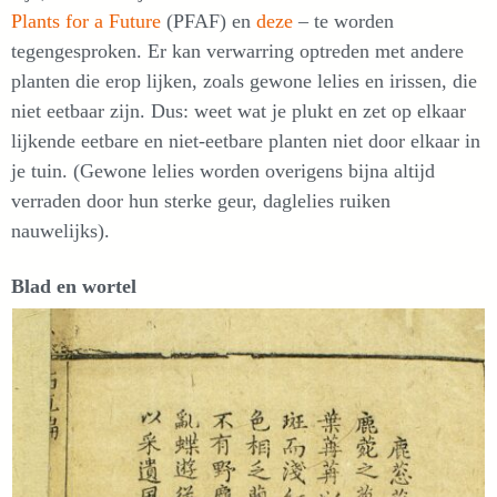
Plants for a Future
(PFAF) en
deze
– te worden
tegengesproken. Er kan verwarring optreden met andere
planten die erop lijken, zoals gewone lelies en irissen, die
niet eetbaar zijn. Dus: weet wat je plukt en zet op elkaar
lijkende eetbare en niet-eetbare planten niet door elkaar in
je tuin. (Gewone lelies worden overigens bijna altijd
verraden door hun sterke geur, daglelies ruiken
nauwelijks).
Blad en wortel