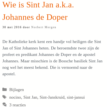
Wie is Sint Jan a.k.a.
Johannes de Doper
30 mei 2016
door
Norbert Mergen
De Katholieke kerk kent een handje vol heiligen die Sint
Jan of Sint Johannes heten. De beroemdste twee zijn de
profeet en predikant Johannes de Doper en de apostel
Johannes. Maar misschien is de Bossche basiliek Sint Jan
nog wel het meest bekend. Die is vernoemd naar de
apostel.
Categorieën
Bijlagen
Tags
nocino
,
Sint Jan
,
Sint-Janskruid
,
sint-jansui
3 reacties