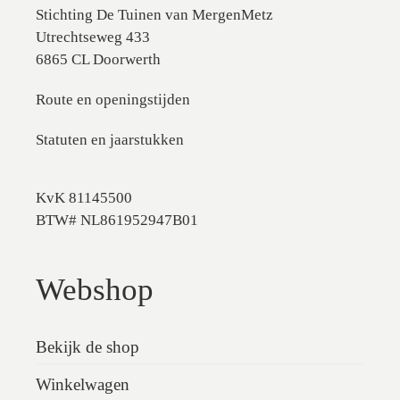
Stichting De Tuinen van MergenMetz
Utrechtseweg 433
6865 CL Doorwerth
Route en openingstijden
Statuten en jaarstukken
KvK 81145500
BTW# NL861952947B01
Webshop
Bekijk de shop
Winkelwagen