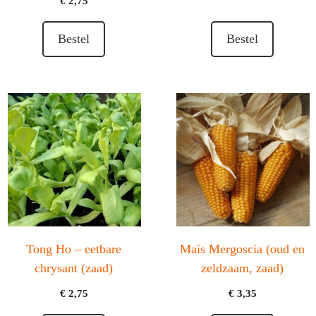
€
2,75
Bestel
Bestel
Tong Ho – eetbare
Maïs Mergoscia (oud en
chrysant (zaad)
zeldzaam, zaad)
€
2,75
€
3,35