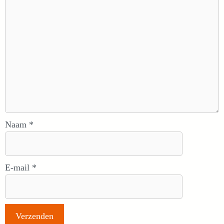
Naam
*
E-mail
*