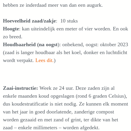
hebben ze inderdaad meer van dan een augurk.
Hoeveelheid zaad/zakje
: 10 stuks
Hoogte
: kan uiteindelijk een meter of vier worden. En ook
zo breed.
Houdbaarheid (na oogst
): onbekend, oogst: oktober 2023
(zaad is langer houdbaar als het koel, donker en luchtdicht
wordt verpakt.
Lees dit.
)
Zaai-instructie:
Week ze 24 uur. Deze zaden zijn al
enkele maanden koud opgeslagen (rond 6 graden Celsius),
dus koudestratificatie is niet nodig. Ze kunnen elk moment
van het jaar in goed doorlatende, zanderige compost
worden gezaaid en met zand of grint, ter dikte van het
zaad – enkele millimeters – worden afgedekt.