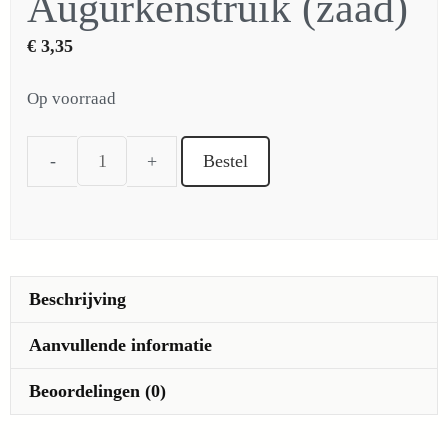
Augurkenstruik (zaad)
€
3,35
Op voorraad
Bestel
Augurkenstruik
(zaad)
aantal
Beschrijving
Aanvullende informatie
Beoordelingen (0)