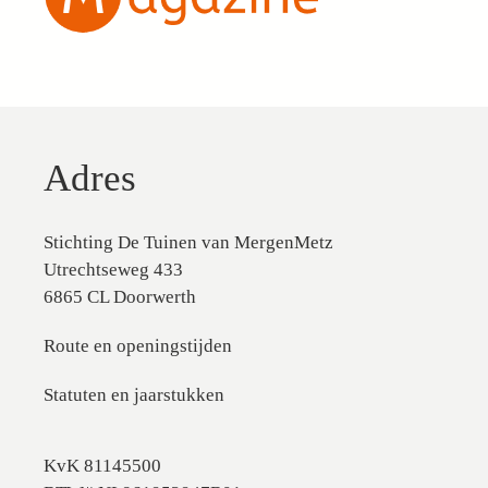
Adres
Stichting De Tuinen van MergenMetz
Utrechtseweg 433
6865 CL Doorwerth
Route en openingstijden
Statuten en jaarstukken
KvK 81145500