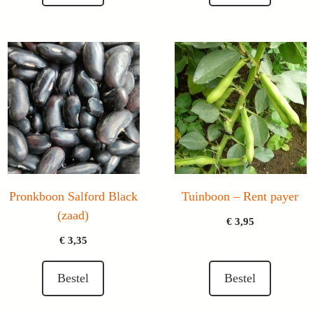
Pronkboon Salford Black
Tuinboon – Rent payer
(zaad)
€
3,95
€
3,35
Bestel
Bestel