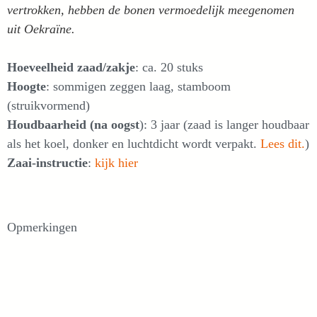
vertrokken, hebben de bonen vermoedelijk meegenomen
uit Oekraïne.
Hoeveelheid zaad/zakje
: ca. 20 stuks
Hoogte
: sommigen zeggen laag, stamboom
(struikvormend)
Houdbaarheid (na oogst
): 3 jaar (zaad is langer houdbaar
als het koel, donker en luchtdicht wordt verpakt.
Lees dit.
)
Zaai-instructie
:
kijk hier
Opmerkingen