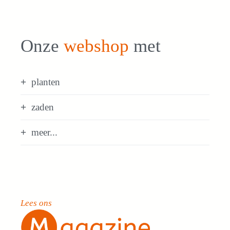
Onze
webshop
met
planten
zaden
meer...
Lees ons