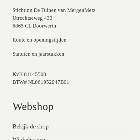
Stichting De Tuinen van MergenMetz
Utrechtseweg 433
6865 CL Doorwerth
Route en openingstijden
Statuten en jaarstukken
KvK 81145500
BTW# NL861952947B01
Webshop
Bekijk de shop
Winkelwagen