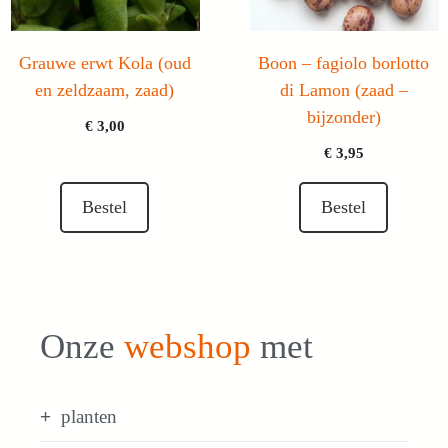
Grauwe erwt Kola (oud
Boon – fagiolo borlotto
en zeldzaam, zaad)
di Lamon (zaad –
bijzonder)
€
3,00
€
3,95
Bestel
Bestel
Onze
webshop
met
planten