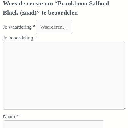
Wees de eerste om “Pronkboon Salford
Black (zaad)” te beoordelen
Je waardering
*
Je beoordeling
*
Naam
*