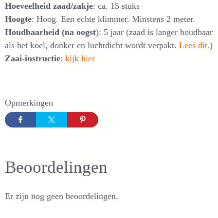
Hoeveelheid zaad/zakje
: ca. 15 stuks
Hoogte
: Hoog. Een echte klimmer. Minstens 2 meter.
Houdbaarheid (na oogst
): 5 jaar (zaad is langer houdbaar
als het koel, donker en luchtdicht wordt verpakt.
Lees dit.
)
Zaai-instructie
:
kijk hier
Opmerkingen
Beoordelingen
Er zijn nog geen beoordelingen.