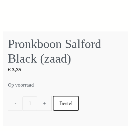
Pronkboon Salford
Black (zaad)
€
3,35
Op voorraad
Bestel
Pronkboon
Salford
Black
(zaad)