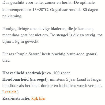
Dus geschikt voor lente, zomer en herfst. De optimale
o
kiemtemperatuur 15~20
C. Oogstbaar rond de 80 dagen
na kieming.
Puntige, lichtgroene stevige bladeren, die je kan eten,
maar daar gaat het niet om. De stengel is dik en stevig, tot
bijna 1 kg in gewicht.
Dit ras ‘Purple Sword’ heeft prachtig bruin-rood (paars)
blad.
Hoeveelheid zaad/zakje
: ca. 100 zaden
Houdbaarheid (na oogst
): minstens 5 jaar (zaad is langer
houdbaar als het koel, donker en luchtdicht wordt verpakt.
Lees dit.
)
Zaai-instructie
:
kijk hier