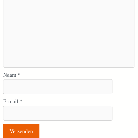
Naam
*
E-mail
*