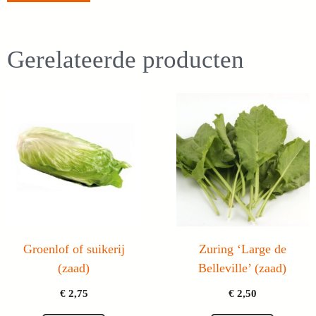
Gerelateerde producten
Groenlof of suikerij
Zuring ‘Large de
(zaad)
Belleville’ (zaad)
€
2,75
€
2,50