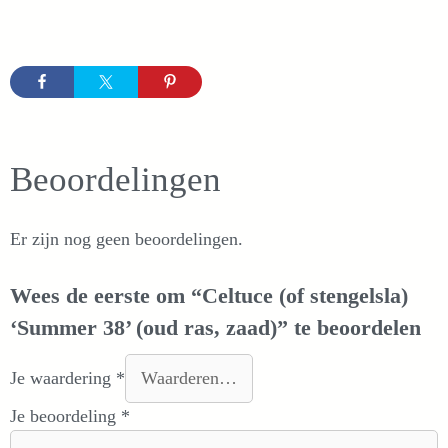
Beoordelingen
Er zijn nog geen beoordelingen.
Wees de eerste om “Celtuce (of stengelsla)
‘Summer 38’ (oud ras, zaad)” te beoordelen
Je waardering
*
Je beoordeling
*