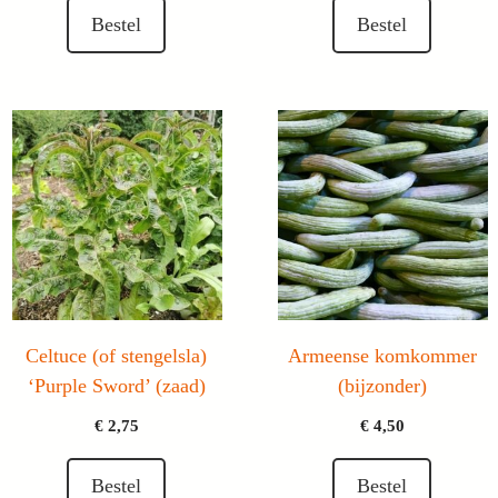
Bestel
Bestel
Celtuce (of stengelsla)
Armeense komkommer
‘Purple Sword’ (zaad)
(bijzonder)
€
2,75
€
4,50
Bestel
Bestel