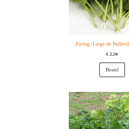
Zuring ‘Large de Bellevil
€
2,50
Bestel