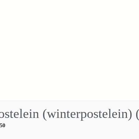
ostelein (winterpostelein) 
50