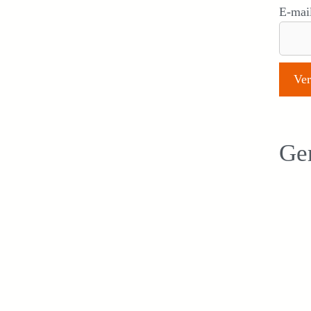
E-mai
Ger