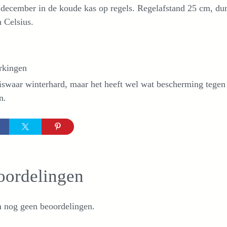
december in de koude kas op regels. Regelafstand 25 cm, du
 Celsius.
kingen
iswaar winterhard, maar het heeft wel wat bescherming tegen 
n.
oordelingen
n nog geen beoordelingen.