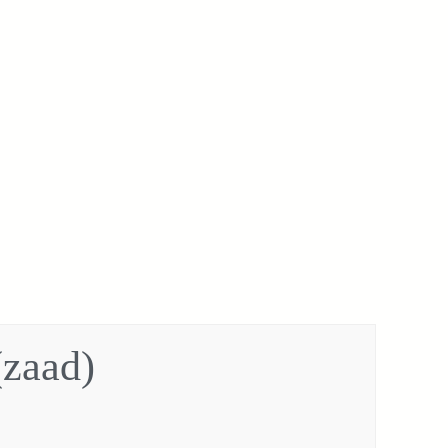
(zaad)