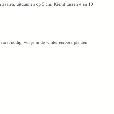
n zaaien, uitdunnen op 5 cm. Kiemt tussen 4 en 10
vorst nodig, wil je in de winter
eetbare
planten