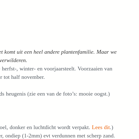
et komt uit een heel andere plantenfamilie. Maar we
verwilderen.
 herfst-, winter- en voorjaarsteelt. Voorzaaien van
r tot half november.
nds heugenis (zie een van de foto’s: mooie oogst.)
koel, donker en luchtdicht wordt verpakt.
Lees dit
.)
ber, ondiep (1-2mm) evt verdunnen met scherp zand.