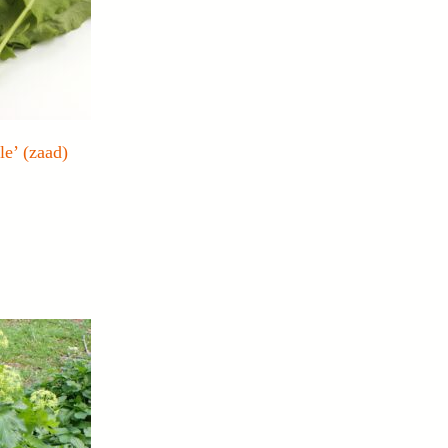
le’ (zaad)