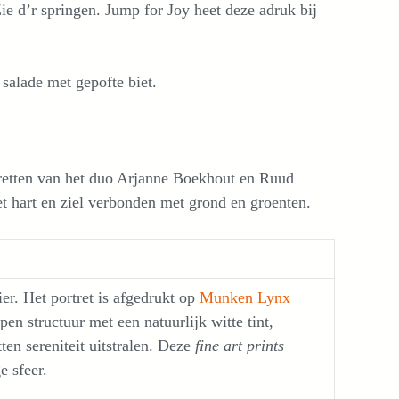
 Zie d’r springen. Jump for Joy heet deze adruk bij
 salade met gepofte biet.
tretten van het duo Arjanne Boekhout en Ruud
t hart en ziel verbonden met grond en groenten.
r. Het portret is afgedrukt op
Munken Lynx
en structuur met een natuurlijk witte tint,
ten sereniteit uitstralen. Deze
fine art prints
e sfeer.