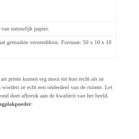
an natuurlijk papier.
maat gemaakte verzenddoos. Formaat: 50 x 10 x 10
 art prints komen erg mooi tot hun recht als ze
n
worden ze echt een onderdeel van de ruimte. Let
ond doet afbreuk aan de kwaliteit van het beeld.
ngplakpoeder
.