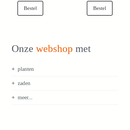
was:
is:
Bestel
Bestel
€ 10,00.
€ 5,00.
Onze
webshop
met
planten
zaden
meer...