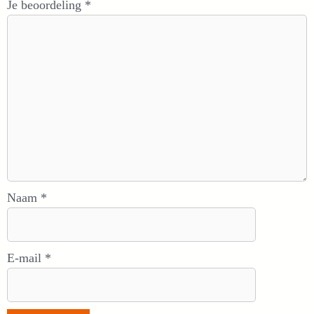
Je beoordeling
*
Naam
*
E-mail
*