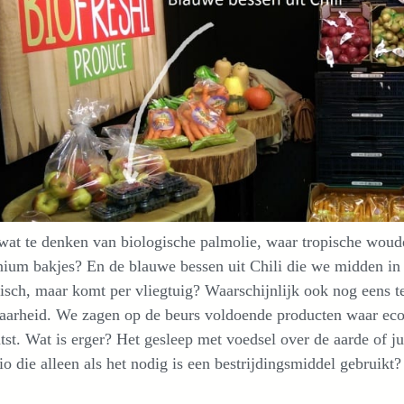
wat te denken van biologische palmolie, waar tropische woud
nium bakjes? En de blauwe bessen uit Chili die we midden in
isch, maar komt per vliegtuig? Waarschijnlijk ook nog eens t
aarheid. We zagen op de beurs voldoende producten waar eco
tst. Wat is erger? Het gesleep met voedsel over de aarde of 
io die alleen als het nodig is een bestrijdingsmiddel gebruikt?