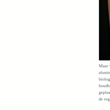
Maar 
alumi
biolog
houdb
geplaa
de reg