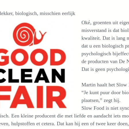
ekker, biologisch, misschien eerlijk
Oké, groenten uit eige
misverstand is dat bio
kwaliteit. Dat is lang 
dat u een biologisch p
psychologisch bijeffe
de producten van De 
Dat is geen psychologi
Martin haalt het Slow
“Je kunt puur door bio
plaatsen,” zegt hij.
Slow Food is niet syn
isch. Een kleine producent die met liefde en aandacht iets mooi
even, hulpstoffen et cetera. Dat kan hij een of twee keer do