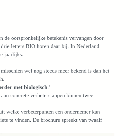
in de oorspronkelijke betekenis vervangen door
drie letters BIO horen daar bij. In Nederland
 jaarlijks.
t misschien wel nog steeds meer bekend is dan het
ch.
rder met biologisch
.’
s aan concrete verbeterstappen binnen twee
n uit welke verbeterpunten een ondernemer kan
iets te vinden. De brochure spreekt van twaalf