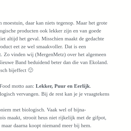
n moestuin, daar kan niets tegenop. Maar het grote
logische producten ook lekker zijn en van goede
niet altijd het geval. Misschien maakt de gedachte
roduct eet ze wel smaakvoller. Dat is een
ct. Zo vinden wij (MergenMetz) over het algemeen
Nieuwe Band beduidend beter dan die van Ekoland.
sch bijeffect 🙂
 Food motto aan:
Lekker, Puur en Eerlijk
.
logisch vervangen. Bij de rest kan je je vraagtekens
oniem met biologisch. Vaak wel of bijna-
s maakt, strooit heus niet rijkelijk met de gifpot,
en, maar daarna koopt niemand meer bij hem.