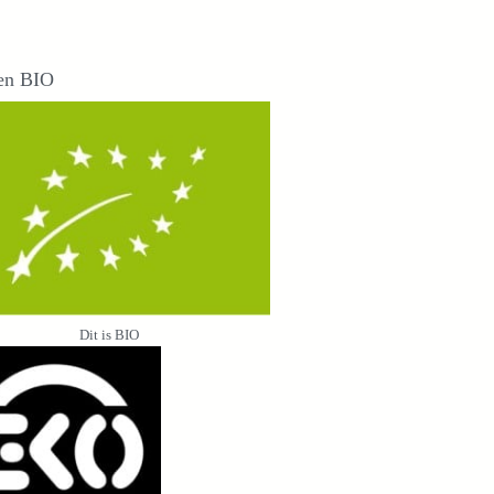
en BIO
Dit is BIO