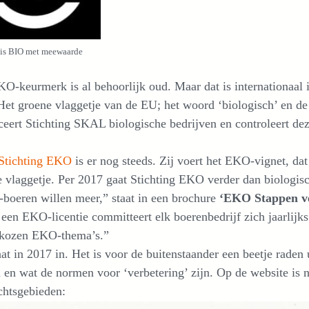
 is BIO met meewaarde
O-keurmerk is al behoorlijk oud. Maar dat is internationaal 
et groene vlaggetje van de EU; het woord ‘biologisch’ en de 
iceert Stichting SKAL biologische bedrijven en controleert deze
Stichting EKO
is er nog steeds. Zij voert het EKO-vignet, da
 vlaggetje. Per 2017 gaat Stichting EKO verder dan biologis
boeren willen meer,” staat in een brochure
‘EKO Stappen ve
een EKO-licentie committeert elk boerenbedrijf zich jaarlijk
ekozen EKO-thema’s.”
at in 2017 in. Het is voor de buitenstaander een beetje rade
 en wat de normen voor ‘verbetering’ zijn. Op de website is n
chtsgebieden: