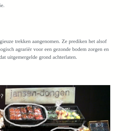
ie.
ligieuze trekken aangenomen. Ze prediken het alsof
ologisch agrariër voor een gezonde bodem zorgen en
 dat uitgemergelde grond achterlaten.