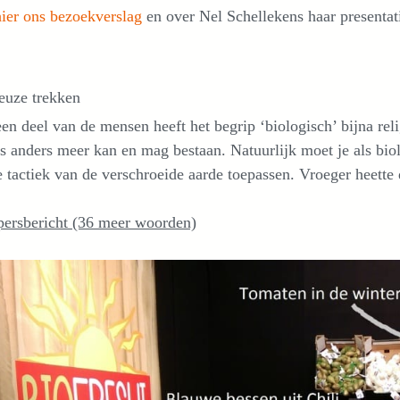
hier ons bezoekverslag
en over Nel Schellekens haar presentat
euze trekken
en deel van de mensen heeft het begrip ‘biologisch’ bijna re
ts anders meer kan en mag bestaan. Natuurlijk moet je als bi
e tactiek van de verschroeide aarde toepassen. Vroeger heette
persbericht (36 meer woorden)