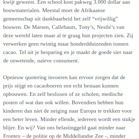
kwijt geweest. Een school kost pakweg 3.000 dollar aan
bouwmaterialen. Meestal moet de Afrikaanse
gemeenschap uit dankbaarheid het zelf “vrijwillig”
bouwen. De Marsen, Callebauts, Tony’s, Nestlé’s van
deze wereld laten maar al te graag hun projecten zien. Zij
verwerken geen twintig maar honderdduizenden tonnen
cacao. Tel uit je besparing en je maakt de goede sier naar
de onwetende, naïeve consument.
Opnieuw quotering invoeren kan ervoor zorgen dat de
prijs stijgt en cacaoboeren een echt bestaan kunnen
opbouwen. En zelf beslissen of ze scholen, medische
posten of wat dan ook willen. Bovendien hebben hun
kinderen dan niet de neiging naar Europa te trekken voor
een beter leven. Minder ellende, iedereen wordt een stukje
blijer. En wij? Van ons belastinggeld gaat minder naar
Frontex – de politie op de Middellandse Zee -, minder