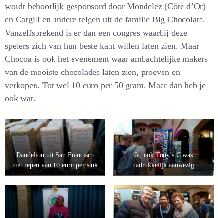
wordt behoorlijk gesponsord door Mondelez (Côte d’Or)
en Cargill en andere telgen uit de familie Big Chocolate.
Vanzelfsprekend is er dan een congres waarbij deze
spelers zich van hun beste kant willen laten zien. Maar
Chocoa is ook het evenement waar ambachtelijke makers
van de mooiste chocolades laten zien, proeven en
verkopen. Tot wel 10 euro per 50 gram. Maar dan heb je
ook wat.
Dandelion uit San Francisco
Ja, ook Tony’s C was
met repen van 10 euro per stuk
nadrukkelijk aanwezig