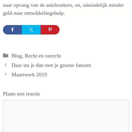
naar opvang van de asielzoekers, en, uiteindelijk minder
geld naar ontwikkelingshulp.
Categorieën
Blog
,
Recht en onrecht
Daar sta je dan met je groene fatsoen
Maartwerk 2019
Plaats een reactie
Reactie