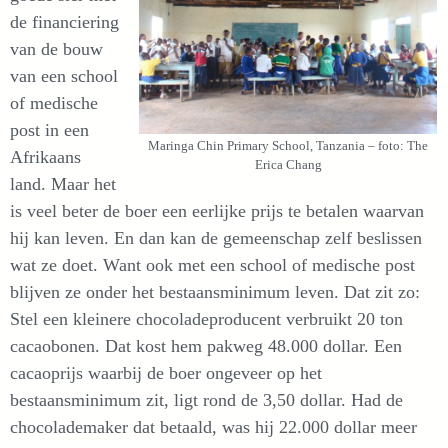
de financiering
van de bouw
van een school
of medische
post in een
Maringa Chin Primary School, Tanzania – foto: The
Afrikaans
Erica Chang
land. Maar het
is veel beter de boer een eerlijke prijs te betalen waarvan
hij kan leven. En dan kan de gemeenschap zelf beslissen
wat ze doet. Want ook met een school of medische post
blijven ze onder het bestaansminimum leven. Dat zit zo:
Stel een kleinere chocoladeproducent verbruikt 20 ton
cacaobonen. Dat kost hem pakweg 48.000 dollar. Een
cacaoprijs waarbij de boer ongeveer op het
bestaansminimum zit, ligt rond de 3,50 dollar. Had de
chocolademaker dat betaald, was hij 22.000 dollar meer