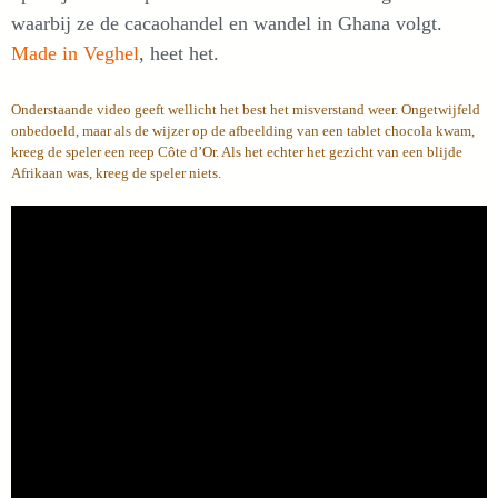
waarbij ze de cacaohandel en wandel in Ghana volgt.
Made in Veghel
, heet het.
Onderstaande video geeft wellicht het best het misverstand weer. Ongetwijfeld
onbedoeld, maar als de wijzer op de afbeelding van een tablet chocola kwam,
kreeg de speler een reep Côte d’Or. Als het echter het gezicht van een blijde
Afrikaan was, kreeg de speler niets.