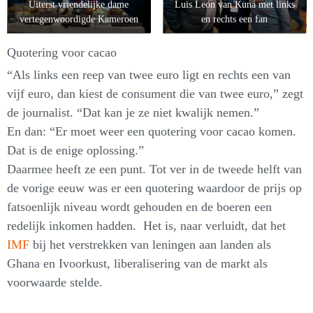
Uiterst vriendelijke dame
Luis Leon van Kuná met links
vertegenwoordigde Kameroen
en rechts een fan
Quotering voor cacao
“Als links een reep van twee euro ligt en rechts een van
vijf euro, dan kiest de consument die van twee euro,” zegt
de journalist. “Dat kan je ze niet kwalijk nemen.”
En dan: “Er moet weer een quotering voor cacao komen.
Dat is de enige oplossing.”
Daarmee heeft ze een punt. Tot ver in de tweede helft van
de vorige eeuw was er een quotering waardoor de prijs op
fatsoenlijk niveau wordt gehouden en de boeren een
redelijk inkomen hadden. Het is, naar verluidt, dat het
IMF
bij het verstrekken van leningen aan landen als
Ghana en Ivoorkust, liberalisering van de markt als
voorwaarde stelde.