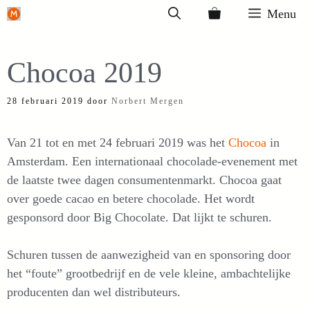
Ga
Menu
naar
de
Chocoa 2019
inhoud
28 februari 2019
door
Norbert Mergen
Van 21 tot en met 24 februari 2019 was het
Chocoa
in
Amsterdam. Een internationaal chocolade-evenement met
de laatste twee dagen consumentenmarkt. Chocoa gaat
over goede cacao en betere chocolade. Het wordt
gesponsord door Big Chocolate. Dat lijkt te schuren.
Schuren tussen de aanwezigheid van en sponsoring door
het “foute” grootbedrijf en de vele kleine, ambachtelijke
producenten dan wel distributeurs.