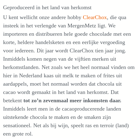
Geproduceerd in het land van herkomst
U kent wellicht onze andere hobby
ClearChox
, die qua
insteek in het verlengde van MergenMetz ligt. We
importeren en distribueren hele goede chocolade met een
korte, heldere handelsketen en een eerlijke vergoeding
voor iedereen. Dit jaar wordt ClearChox tien jaar jong.
Inmiddels komen negen van de vijftien merken uit
herkomstlanden. Net zoals we het heel normaal vinden om
hier in Nederland kaas uit melk te maken of frites uit
aardappels, moet het normaal worden dat chocola uit
cacao wordt gemaakt in het land van herkomst. Dat
betekent
tot zo’n zevenmaal meer inkomsten daar.
Inmiddels leert men in de cacaoproducerende landen
uitstekende chocola te maken en de smaken zijn
sensationeel. Net als bij wijn, speelt ras en terroir (land)
een grote rol.