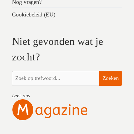
Nog vragen?
Cookiebeleid (EU)
Niet gevonden wat je
zocht?
Zoeken
Lees ons