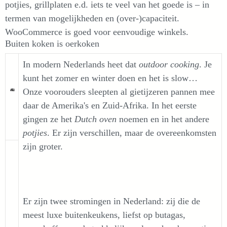
potjies, grillplaten e.d. iets te veel van het goede is – in
termen van mogelijkheden en (over-)capaciteit.
WooCommerce is goed voor eenvoudige winkels.
Buiten koken is oerkoken
In modern Nederlands heet dat
outdoor cooking
. Je
kunt het zomer en winter doen en het is slow…
Onze voorouders sleepten al gietijzeren pannen mee
daar de Amerika's en Zuid-Afrika. In het eerste
gingen ze het
Dutch oven
noemen en in het andere
potjies
. Er zijn verschillen, maar de overeenkomsten
zijn groter.
Er zijn twee stromingen in Nederland: zij die de
meest luxe buitenkeukens, liefst op butagas,