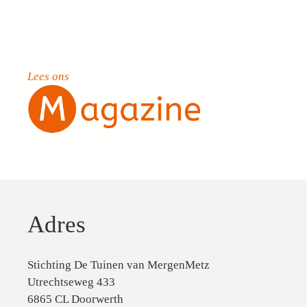
Lees ons
Adres
Stichting De Tuinen van MergenMetz
Utrechtseweg 433
6865 CL Doorwerth