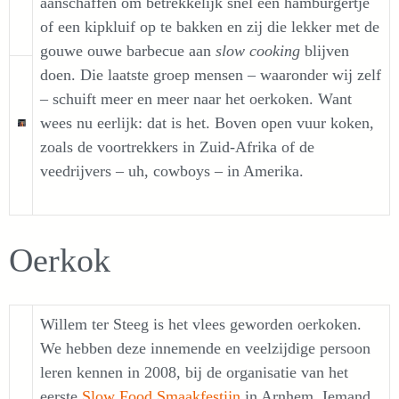
aanschaffen om betrekkelijk snel een hamburgertje
of een kipkluif op te bakken en zij die lekker met de
gouwe ouwe barbecue aan
slow cooking
blijven
doen. Die laatste groep mensen – waaronder wij zelf
– schuift meer en meer naar het oerkoken. Want
wees nu eerlijk: dat is het. Boven open vuur koken,
zoals de voortrekkers in Zuid-Afrika of de
veedrijvers – uh, cowboys – in Amerika.
Oerkok
Willem ter Steeg is het vlees geworden oerkoken.
We hebben deze innemende en veelzijdige persoon
leren kennen in 2008, bij de organisatie van het
eerste
Slow Food Smaakfestijn
in Arnhem. Iemand