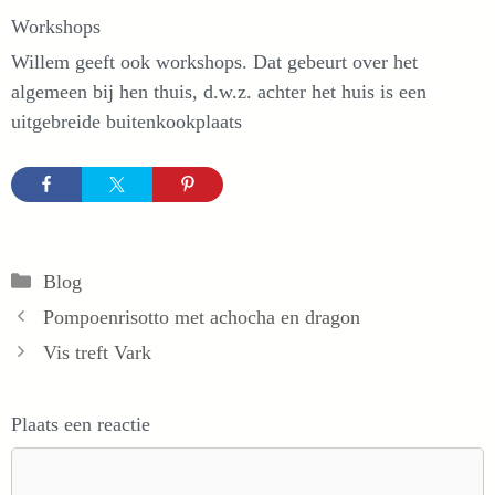
Workshops
Willem geeft ook workshops. Dat gebeurt over het
algemeen bij hen thuis, d.w.z. achter het huis is een
uitgebreide buitenkookplaats
Categorieën
Blog
Pompoenrisotto met achocha en dragon
Vis treft Vark
Plaats een reactie
Reactie