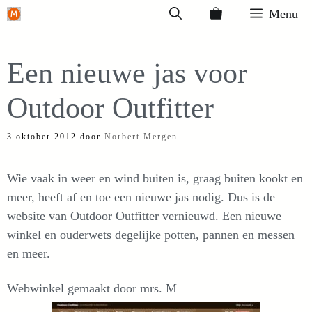
Ga
Menu
naar
de
Een nieuwe jas voor
inhoud
Outdoor Outfitter
3 oktober 2012
door
Norbert Mergen
Wie vaak in weer en wind buiten is, graag buiten kookt en
meer, heeft af en toe een nieuwe jas nodig. Dus is de
website van Outdoor Outfitter vernieuwd. Een nieuwe
winkel en ouderwets degelijke potten, pannen en messen
en meer.
Webwinkel gemaakt door mrs. M