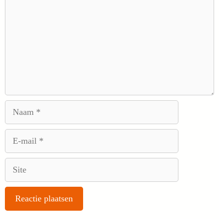
Naam
E-
mail
Site