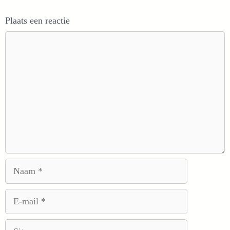
Plaats een reactie
Reactie
Naam
E-
mail
Site