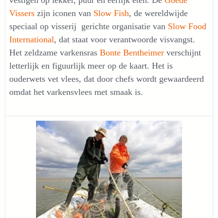
vestigen op lekker, puur en eerlijk eten. De
Goede
Vissers
zijn iconen van
Slow Fish
, de wereldwijde
speciaal op visserij gerichte organisatie van
Slow Food
International
, dat staat voor verantwoorde visvangst.
Het zeldzame varkensras
Bonte Bentheimer
verschijnt
letterlijk en figuurlijk meer op de kaart. Het is
ouderwets vet vlees, dat door chefs wordt gewaardeerd
omdat het varkensvlees met smaak is.