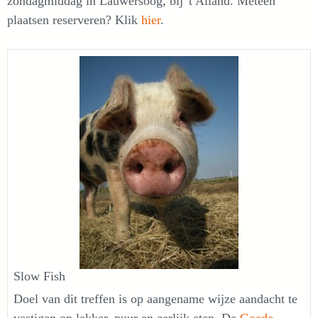
zondagmiddag in Lauwersoog, bij 't Ailand. Meteen
plaatsen reserveren? Klik
hier
.
Slow Fish
Doel van dit treffen is op aangename wijze aandacht te