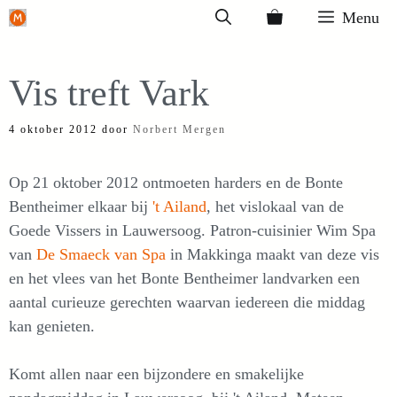
Ga
Menu
naar
de
Vis treft Vark
inhoud
4 oktober 2012
door
Norbert Mergen
Op 21 oktober 2012 ontmoeten harders en de Bonte
Bentheimer elkaar bij
't Ailand
, het vislokaal van de
Goede Vissers in Lauwersoog. Patron-cuisinier Wim Spa
van
De Smaeck van Spa
in Makkinga maakt van deze vis
en het vlees van het Bonte Bentheimer landvarken een
aantal curieuze gerechten waarvan iedereen die middag
kan genieten.
Komt allen naar een bijzondere en smakelijke