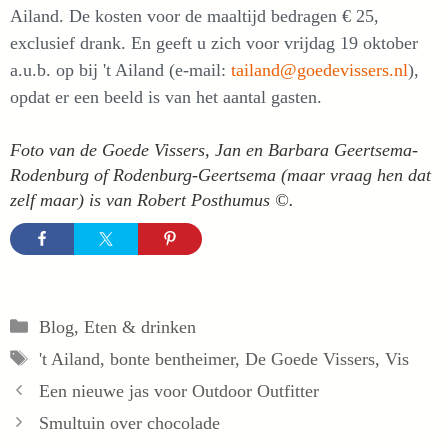
Ailand. De kosten voor de maaltijd bedragen € 25,
exclusief drank. En geeft u zich voor vrijdag 19 oktober
a.u.b. op bij 't Ailand (e-mail:
tailand@goedevissers.nl
),
opdat er een beeld is van het aantal gasten.
Foto van de Goede Vissers, Jan en Barbara Geertsema-
Rodenburg of Rodenburg-Geertsema (maar vraag hen dat
zelf maar) is van Robert Posthumus ©.
Categorieën
Blog
,
Eten & drinken
Tags
't Ailand
,
bonte bentheimer
,
De Goede Vissers
,
Vis
Een nieuwe jas voor Outdoor Outfitter
Smultuin over chocolade