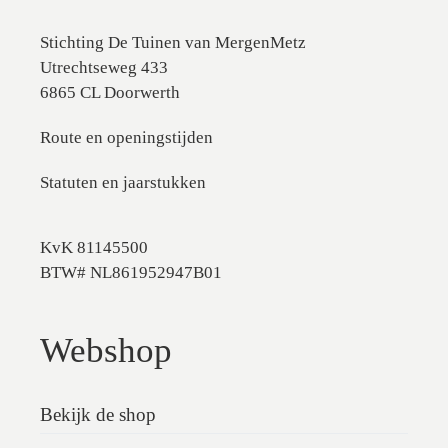
Stichting De Tuinen van MergenMetz
Utrechtseweg 433
6865 CL Doorwerth
Route en openingstijden
Statuten en jaarstukken
KvK 81145500
BTW# NL861952947B01
Webshop
Bekijk de shop