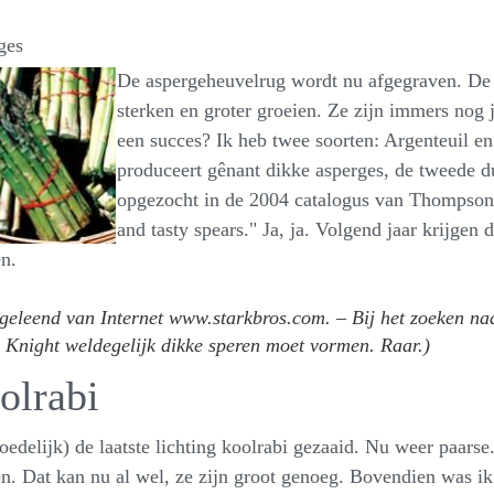
ges
De aspergeheuvelrug wordt nu afgegraven. De 
sterken en groter groeien. Ze zijn immers nog j
een succes? Ik heb twee soorten: Argenteuil en
produceert gênant dikke asperges, de tweede 
opgezocht in de 2004 catalogus van Thompson 
and tasty spears." Ja, ja. Volgend jaar krijgen
n.
geleend van Internet www.starkbros.com. – Bij het zoeken naar
 Knight weldegelijk dikke speren moet vormen. Raar.)
olrabi
edelijk) de laatste lichting koolrabi gezaaid. Nu weer paarse
n. Dat kan nu al wel, ze zijn groot genoeg. Bovendien was ik