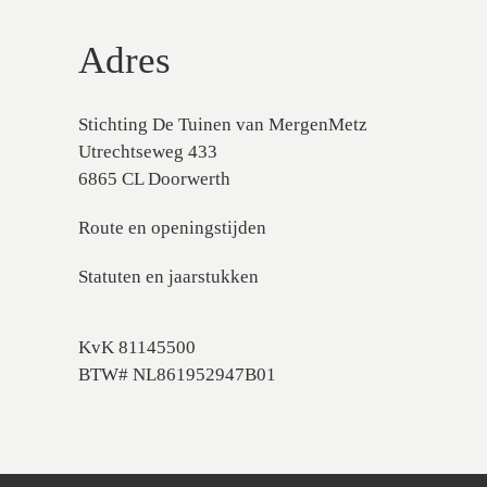
Adres
Stichting De Tuinen van MergenMetz
Utrechtseweg 433
6865 CL Doorwerth
Route en openingstijden
Statuten en jaarstukken
KvK 81145500
BTW# NL861952947B01