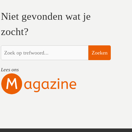
Niet gevonden wat je
zocht?
Zoeken
Lees ons