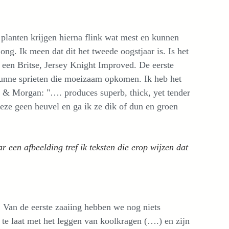
planten krijgen hierna flink wat mest en kunnen
ong. Ik meen dat dit het tweede oogstjaar is. Is het
 een Britse, Jersey Knight Improved. De eerste
dunne sprieten die moeizaam opkomen. Ik heb het
& Morgan: "…. produces superb, thick, yet tender
 deze geen heuvel en ga ik ze dik of dun en groen
 een afbeelding tref ik teksten die erop wijzen dat
. Van de eerste zaaiing hebben we nog niets
 te laat met het leggen van koolkragen (….) en zijn