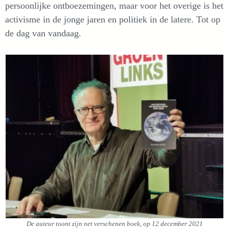
persoonlijke ontboezemingen, maar voor het overige is het
activisme in de jonge jaren en politiek in de latere. Tot op
de dag van vandaag.
De auteur toont zijn net verschenen boek, op 12 december 2021