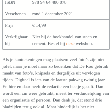
ISBN
978 94 64 480 078
Verschenen
rond 1 december 2021
Prijs
€ 14,99
Verkrijgbaar
Niet bij de boekhandel van steen en
bij
cement. Bestel bij
deze
webshop.
Als je kanttekeningen mag plaatsen: veel foto’s zijn niet
jofel, maar je moet maar zo bedenken dat De Roo gebruik
maakt van foto’s, knipsels en dergelijke uit vervlogen
tijden. Digitaal is iets van de laatste pakweg twintig jaar.
En hier en daar heeft de redactie een beetje gesuft. Dan
wordt een zin weer gebruikt, meest ter verduidelijking van
een organisatie of persoon. Dan denk je, dat stond drie
bladzijden terug ook al. Maar hinderlijk is het niet.