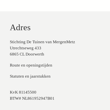
Adres
Stichting De Tuinen van MergenMetz
Utrechtseweg 433
6865 CL Doorwerth
Route en openingstijden
Statuten en jaarstukken
KvK 81145500
BTW# NL861952947B01