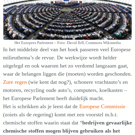
Het Europees Parlement – Foto: David Iliff, Commons Wikimedia
In het middelste deel van het boek passeren veel Europese
milieuthema’s de revue. De werkwijze wordt helder
uitgelegd en ook waarom het zo verdomd langzaam gaat,
waar de belangen liggen die (moeten) worden geschonden.
Zure regen
(wie kent dat nog?), schonere vrachtauto’s en
motoren, recycling oude auto’s, computers, koelkasten –
het Europese Parlement heeft duidelijk macht.
Het is schrikken als je leest dat de
Europese Commissie
(zoiets als de regering) komt met een voorstel m.b.t.
chemische stoffen waarin staat dat “
bedrijven gevaarlijke
chemische stoffen mogen blijven gebruiken als het