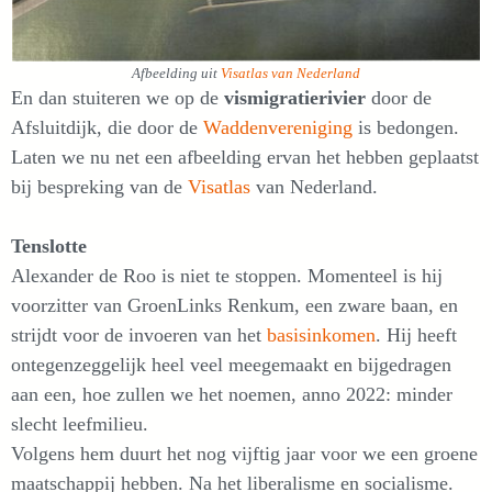
Afbeelding uit
Visatlas van Nederland
En dan stuiteren we op de
vismigratierivier
door de
Afsluitdijk, die door de
Waddenvereniging
is bedongen.
Laten we nu net een afbeelding ervan het hebben geplaatst
bij bespreking van de
Visatlas
van Nederland.
Tenslotte
Alexander de Roo is niet te stoppen. Momenteel is hij
voorzitter van GroenLinks Renkum, een zware baan, en
strijdt voor de invoeren van het
basisinkomen
. Hij heeft
ontegenzeggelijk heel veel meegemaakt en bijgedragen
aan een, hoe zullen we het noemen, anno 2022: minder
slecht leefmilieu.
Volgens hem duurt het nog vijftig jaar voor we een groene
maatschappij hebben. Na het liberalisme en socialisme.