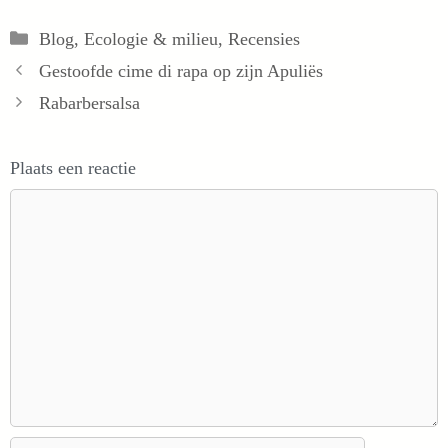
Categorieën
Blog
,
Ecologie & milieu
,
Recensies
Gestoofde cime di rapa op zijn Apuliës
Rabarbersalsa
Plaats een reactie
Reactie