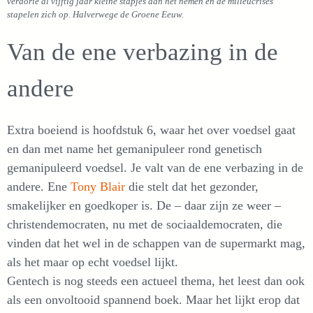
verdorie al vijftig jaar kleine stapjes aan het nemen en de milieucrises
stapelen zich op. Halverwege de Groene Eeuw.
Van de ene verbazing in de
andere
Extra boeiend is hoofdstuk 6, waar het over voedsel gaat
en dan met name het gemanipuleer rond genetisch
gemanipuleerd voedsel. Je valt van de ene verbazing in de
andere. Ene
Tony Blair
die stelt dat het gezonder,
smakelijker en goedkoper is. De – daar zijn ze weer –
christendemocraten, nu met de sociaaldemocraten, die
vinden dat het wel in de schappen van de supermarkt mag,
als het maar op echt voedsel lijkt.
Gentech is nog steeds een actueel thema, het leest dan ook
als een onvoltooid spannend boek. Maar het lijkt erop dat