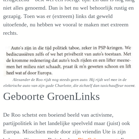
niet alles genoemd. Dan is het nu wel behoorlijk rustig en
gezapig. Toen was er (extreem) links dat geweld
uitoefende, nu hebben we vooral te maken met extreem
rechts.
Alexander de Roo rijdt nog steeds geen auto. Hij rijdt wel mee in de
elektrische auto van zijn gade Charlotte, die zichzelf dan taxichauffeur noemt.
Geboorte GroenLinks
De Roo schetst een boeiend beeld van activisme,
partijpolitiek in het landelijke speelveld maar (juist) ook
Europa. Misschien mede door zijn vriendin Ute is zijn