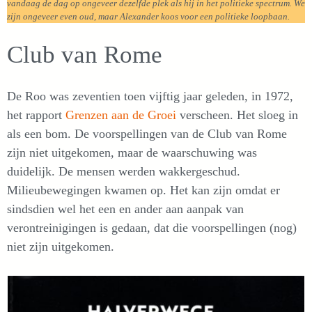
vandaag de dag op ongeveer dezelfde plek als hij in het politieke spectrum. We
zijn ongeveer even oud, maar Alexander koos voor een politieke loopbaan.
Club van Rome
De Roo was zeventien toen vijftig jaar geleden, in 1972,
het rapport
Grenzen aan de Groei
verscheen. Het sloeg in
als een bom. De voorspellingen van de Club van Rome
zijn niet uitgekomen, maar de waarschuwing was
duidelijk. De mensen werden wakkergeschud.
Milieubewegingen kwamen op. Het kan zijn omdat er
sindsdien wel het een en ander aan aanpak van
verontreinigingen is gedaan, dat die voorspellingen (nog)
niet zijn uitgekomen.