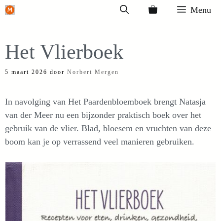
Ga
Menu
naar
de
Het Vlierboek
inhoud
5 maart 2026
door
Norbert Mergen
In navolging van Het Paardenbloemboek brengt Natasja
van der Meer nu een bijzonder praktisch boek over het
gebruik van de vlier. Blad, bloesem en vruchten van deze
boom kan je op verrassend veel manieren gebruiken.