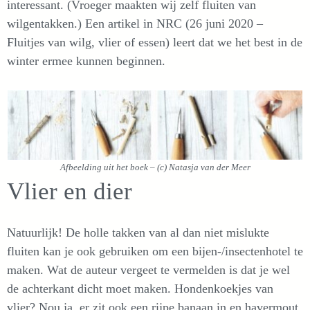
interessant. (Vroeger maakten wij zelf fluiten van
wilgentakken.) Een artikel in NRC (26 juni 2020 –
Fluitjes van wilg, vlier of essen) leert dat we het best in de
winter ermee kunnen beginnen.
Afbeelding uit het boek – (c) Natasja van der Meer
Vlier en dier
Natuurlijk! De holle takken van al dan niet mislukte
fluiten kan je ook gebruiken om een bijen-/insectenhotel te
maken. Wat de auteur vergeet te vermelden is dat je wel
de achterkant dicht moet maken. Hondenkoekjes van
vlier? Nou ja, er zit ook een rijpe banaan in en havermout.