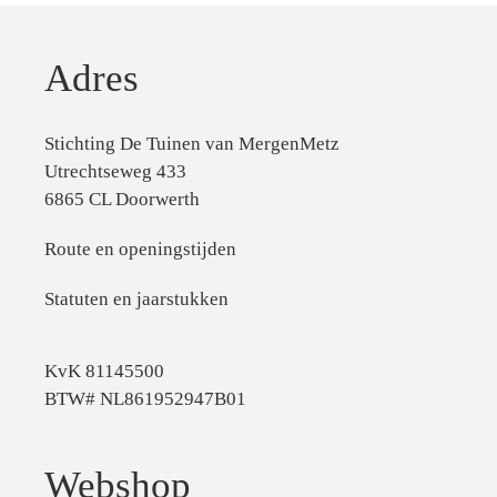
Adres
Stichting De Tuinen van MergenMetz
Utrechtseweg 433
6865 CL Doorwerth
Route en openingstijden
Statuten en jaarstukken
KvK 81145500
BTW# NL861952947B01
Webshop