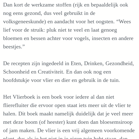
Dan kort de werkzame stoffen (rijk en bepaaldelijk ook
nog eens gezond, dus veel gebruikt in de
volksgeneeskunde) en aandacht voor het oogsten. “Wees
lief voor de struik: pluk niet te veel en laat genoeg
bloemen en bessen achter voor vogels, insecten en andere
beestjes.”
De recepten zijn ingedeeld in Eten, Drinken, Gezondheid,
Schoonheid en Creativiteit. En dan ook nog een
hoofdstukje voor vlier en dier en gebruik in de tuin.
Het Vlierboek is een boek voor iedere al dan niet
flierefluiter die ervoor open staat iets meer uit de vlier te
halen. Dit boek maakt namelijk duidelijk dat je veel meer
met deze boom (of heester) kunt doen dan bloesemsiroop
of jam maken. De vlier is een vrij algemeen voorkomende
plant, dus als je het niet in je eigen tuin hebt staan, dan