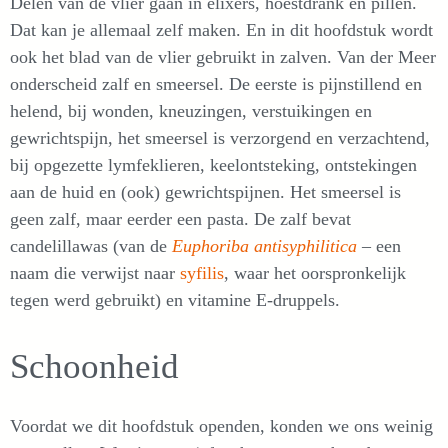
Delen van de vlier gaan in elixers, hoestdrank en pillen.
Dat kan je allemaal zelf maken. En in dit hoofdstuk wordt
ook het blad van de vlier gebruikt in zalven. Van der Meer
onderscheid zalf en smeersel. De eerste is pijnstillend en
helend, bij wonden, kneuzingen, verstuikingen en
gewrichtspijn, het smeersel is verzorgend en verzachtend,
bij opgezette lymfeklieren, keelontsteking, ontstekingen
aan de huid en (ook) gewrichtspijnen. Het smeersel is
geen zalf, maar eerder een pasta. De zalf bevat
candelillawas (van de
Euphoriba antisyphilitica
– een
naam die verwijst naar
syfilis
, waar het oorspronkelijk
tegen werd gebruikt) en vitamine E-druppels.
Schoonheid
Voordat we dit hoofdstuk openden, konden we ons weinig