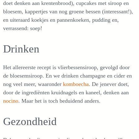
doet denken aan krentenbrood), cupcakes met siroop en
bloesem, kappertjes van nog groene bessen (interessant!),
en uiteraard koekjes en pannenkoeken, pudding en,
verrassend: soep!
Drinken
Het allereerste recept is vlierbessensiroop, gevolgd door
de bloesemsiroop. En we drinken champagne en cider en
nog veel meer, waaronder
komboecha
. De jenever doet,
door de ingrediënten kruidnagels en kaneel, denken aan
nocino
. Maar het is toch beduidend anders.
Gezondheid