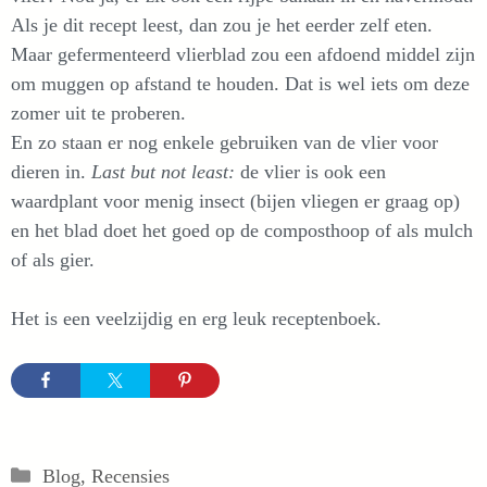
Als je dit recept leest, dan zou je het eerder zelf eten.
Maar gefermenteerd vlierblad zou een afdoend middel zijn
om muggen op afstand te houden. Dat is wel iets om deze
zomer uit te proberen.
En zo staan er nog enkele gebruiken van de vlier voor
dieren in.
Last but not least:
de vlier is ook een
waardplant voor menig insect (bijen vliegen er graag op)
en het blad doet het goed op de composthoop of als mulch
of als gier.
Het is een veelzijdig en erg leuk receptenboek.
Categorieën
Blog
,
Recensies