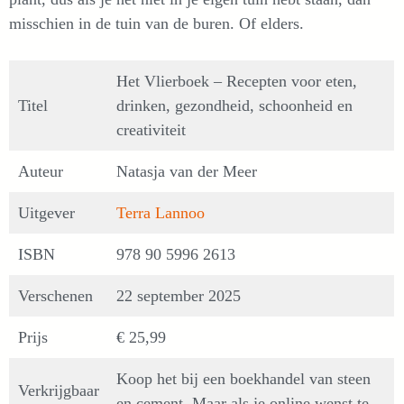
misschien in de tuin van de buren. Of elders.
Het Vlierboek – Recepten voor eten,
Titel
drinken, gezondheid, schoonheid en
creativiteit
Auteur
Natasja van der Meer
Uitgever
Terra Lannoo
ISBN
978 90 5996 2613
Verschenen
22 september 2025
Prijs
€ 25,99
Koop het bij een boekhandel van steen
Verkrijgbaar
en cement. Maar als je online wenst te