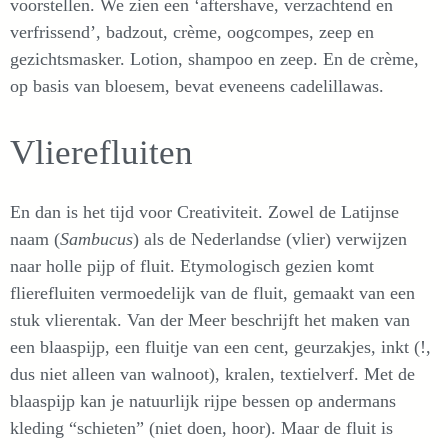
voorstellen. We zien een ‘aftershave, verzachtend en
verfrissend’, badzout, crème, oogcompes, zeep en
gezichtsmasker. Lotion, shampoo en zeep. En de crème,
op basis van bloesem, bevat eveneens cadelillawas.
Vlierefluiten
En dan is het tijd voor Creativiteit. Zowel de Latijnse
naam (
Sambucus
) als de Nederlandse (vlier) verwijzen
naar holle pijp of fluit. Etymologisch gezien komt
flierefluiten vermoedelijk van de fluit, gemaakt van een
stuk vlierentak. Van der Meer beschrijft het maken van
een blaaspijp, een fluitje van een cent, geurzakjes, inkt (!,
dus niet alleen van walnoot), kralen, textielverf. Met de
blaaspijp kan je natuurlijk rijpe bessen op andermans
kleding “schieten” (niet doen, hoor). Maar de fluit is