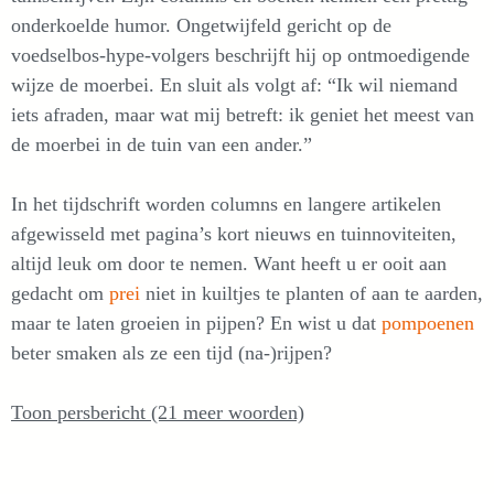
onderkoelde humor. Ongetwijfeld gericht op de
voedselbos-hype-volgers beschrijft hij op ontmoedigende
wijze de moerbei. En sluit als volgt af: “Ik wil niemand
iets afraden, maar wat mij betreft: ik geniet het meest van
de moerbei in de tuin van een ander.”
In het tijdschrift worden columns en langere artikelen
afgewisseld met pagina’s kort nieuws en tuinnoviteiten,
altijd leuk om door te nemen. Want heeft u er ooit aan
gedacht om
prei
niet in kuiltjes te planten of aan te aarden,
maar te laten groeien in pijpen? En wist u dat
pompoenen
beter smaken als ze een tijd (na-)rijpen?
Toon persbericht (21 meer woorden)