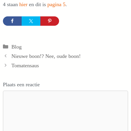
4 staan
hier
en dit is
pagina 5
.
Categorieën
Blog
Nieuwe boon!? Nee, oude boon!
Tomatensaus
Plaats een reactie
Reactie