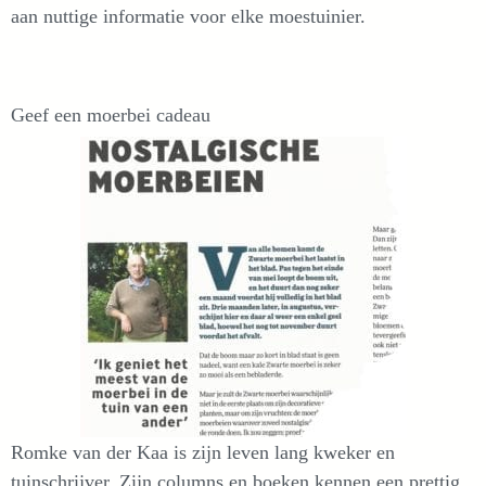
aan nuttige informatie voor elke moestuinier.
Geef een moerbei cadeau
Romke van der Kaa is zijn leven lang kweker en
tuinschrijver. Zijn columns en boeken kennen een prettig