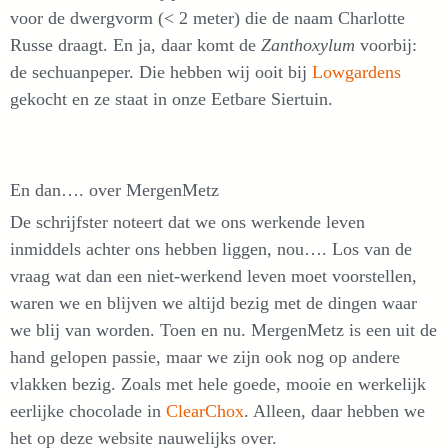
voor de dwergvorm (< 2 meter) die de naam Charlotte
Russe draagt. En ja, daar komt de
Zanthoxylum
voorbij:
de sechuanpeper. Die hebben wij ooit bij
Lowgardens
gekocht en ze staat in onze Eetbare Siertuin.
En dan…. over MergenMetz
De schrijfster noteert dat we ons werkende leven
inmiddels achter ons hebben liggen, nou…. Los van de
vraag wat dan een niet-werkend leven moet voorstellen,
waren we en blijven we altijd bezig met de dingen waar
we blij van worden. Toen en nu. MergenMetz is een uit de
hand gelopen passie, maar we zijn ook nog op andere
vlakken bezig. Zoals met hele goede, mooie en werkelijk
eerlijke chocolade in
ClearChox
. Alleen, daar hebben we
het op deze website nauwelijks over.