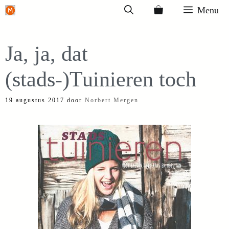
Ga
Menu
naar
de
Ja, ja, dat
inhoud
(stads-)Tuinieren toch
19 augustus 2017
door
Norbert Mergen