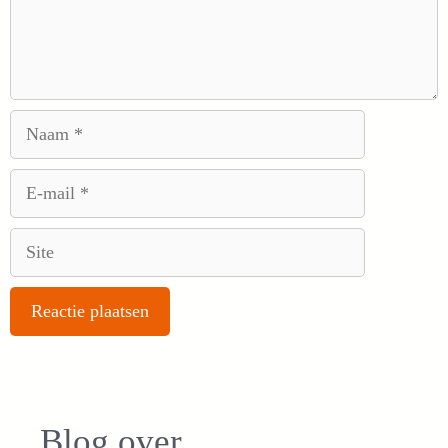
Naam
E-
mail
Site
Blog over