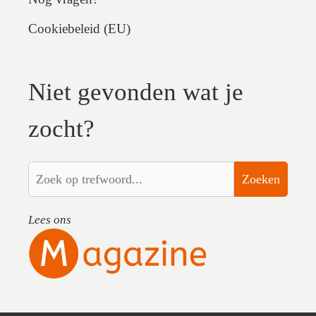
Cookiebeleid (EU)
Niet gevonden wat je
zocht?
Zoeken
Lees ons