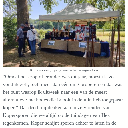
Kopersporen, fijn gereeedschap – eigen foto
“Omdat het erop of eronder was dit jaar, moest ik, zo
vond ik zelf, toch meer dan één ding proberen en dat was
het punt waarop ik uitweek naar een van de meest
alternatieve methodes die ik ooit in de tuin heb toegepast:
koper.” Dat deed mij denken aan onze vrienden van
Kopersporen die we altijd op de tuindagen van Hex
tegenkomen. Koper schijnt sporen achter te laten in de