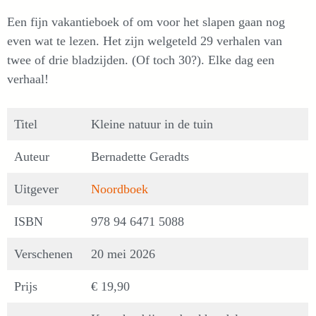
Een fijn vakantieboek of om voor het slapen gaan nog
even wat te lezen. Het zijn welgeteld 29 verhalen van
twee of drie bladzijden. (Of toch 30?). Elke dag een
verhaal!
Titel
Kleine natuur in de tuin
Auteur
Bernadette Geradts
Uitgever
Noordboek
ISBN
978 94 6471 5088
Verschenen
20 mei 2026
Prijs
€ 19,90