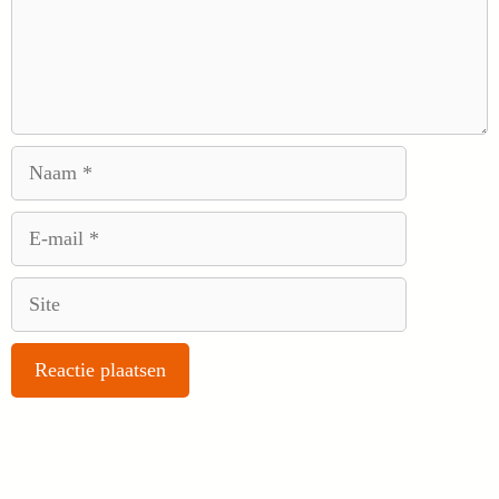
Naam
E-
mail
Site