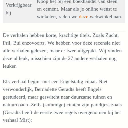
Koop het bij een boekhandel van steen
Verkrijgbaar
en cement. Maar als je online wenst te
bij
winkelen, raden we
deze
webwinkel aan.
De verhalen hebben korte, krachtige titels. Zoals Zucht,
Pril, Bui enzovoorts. We hebben voor deze recensie niet
alle verhalen gelezen, maar er twee uitgepikt. Wij vinden
deze al leuk, misschien zijn de 27 andere verhalen nog
leuker.
Elk verhaal begint met een Engelstalig citaat. Niet
verwonderlijk, Bernadette Geradts heeft Engels
gestudeerd, maar geswitcht naar duurzame tuinen en
natuurcoach. Zelfs (sommige) citaten zijn pareltjes, zoals
(Geradts heeft de eerste twee regels overgenomen bij het
verhaal Mist):