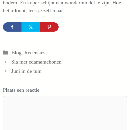
bodem. En koper schijnt een wondermiddel te zijn. Hoe
het afloopt, lees je zelf maar.
Categorieën
Blog
,
Recensies
Sla met edamamebonen
Juni in de tuin
Plaats een reactie
Reactie