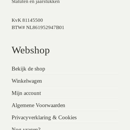
Statuten en jaarstukken
KvK 81145500
BTW# NL861952947B01
Webshop
Bekijk de shop
Winkelwagen
Mijn account
Algemene Voorwaarden
Privacyverklaring & Cookies
Nog vragen?