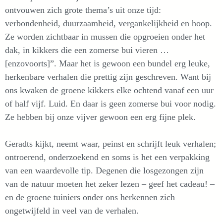
ontvouwen zich grote thema’s uit onze tijd:
verbondenheid, duurzaamheid, vergankelijkheid en hoop.
Ze worden zichtbaar in mussen die opgroeien onder het
dak, in kikkers die een zomerse bui vieren …
[enzovoorts]”. Maar het is gewoon een bundel erg leuke,
herkenbare verhalen die prettig zijn geschreven. Want bij
ons kwaken de groene kikkers elke ochtend vanaf een uur
of half vijf. Luid. En daar is geen zomerse bui voor nodig.
Ze hebben bij onze vijver gewoon een erg fijne plek.
Geradts kijkt, neemt waar, peinst en schrijft leuk verhalen;
ontroerend, onderzoekend en soms is het een verpakking
van een waardevolle tip. Degenen die losgezongen zijn
van de natuur moeten het zeker lezen – geef het cadeau! –
en de groene tuiniers onder ons herkennen zich
ongetwijfeld in veel van de verhalen.