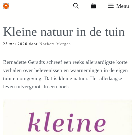
Ga
Menu
naar
de
Kleine natuur in de tuin
inhoud
25 mei 2026
door
Norbert Mergen
Bernadette Geradts schreef een reeks alleraardigste korte
verhalen over belevenissen en waarnemingen in de eigen
tuin en omgeving. Dat is kleine natuur. Het alledaagse
leven uitvergroot. In een boek.