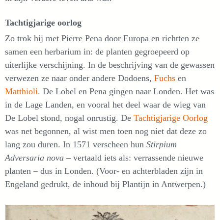
Tachtigjarige oorlog
Zo trok hij met Pierre Pena door Europa en richtten ze
samen een herbarium in: de planten gegroepeerd op
uiterlijke verschijning. In de beschrijving van de gewassen
verwezen ze naar onder andere Dodoens,
Fuchs
en
Matthioli
. De Lobel en Pena gingen naar Londen. Het was
in de Lage Landen, en vooral het deel waar de wieg van
De Lobel stond, nogal onrustig. De
Tachtigjarige Oorlog
was net begonnen, al wist men toen nog niet dat deze zo
lang zou duren. In 1571 verscheen hun
Stirpium
Adversaria nova
– vertaald iets als: verrassende nieuwe
planten – dus in Londen. (Voor- en achterbladen zijn in
Engeland gedrukt, de inhoud bij Plantijn in Antwerpen.)