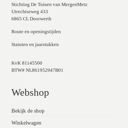
Stichting De Tuinen van MergenMetz
Utrechtseweg 433
6865 CL Doorwerth
Route en openingstijden
Statuten en jaarstukken
KvK 81145500
BTW# NL861952947B01
Webshop
Bekijk de shop
Winkelwagen