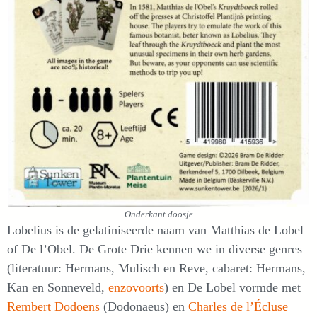
Onderkant doosje
Lobelius is de gelatiniseerde naam van Matthias de Lobel
of De l’Obel. De Grote Drie kennen we in diverse genres
(literatuur: Hermans, Mulisch en Reve, cabaret: Hermans,
Kan en Sonneveld,
enzovoorts
) en De Lobel vormde met
Rembert Dodoens
(Dodonaeus) en
Charles de l’Écluse