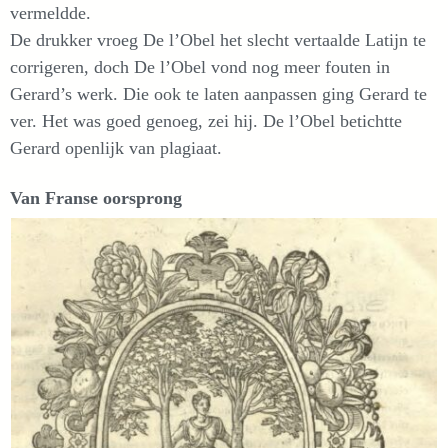
vermeldde.
De drukker vroeg De l’Obel het slecht vertaalde Latijn te
corrigeren, doch De l’Obel vond nog meer fouten in
Gerard’s werk. Die ook te laten aanpassen ging Gerard te
ver. Het was goed genoeg, zei hij. De l’Obel betichtte
Gerard openlijk van plagiaat.
Van Franse oorsprong