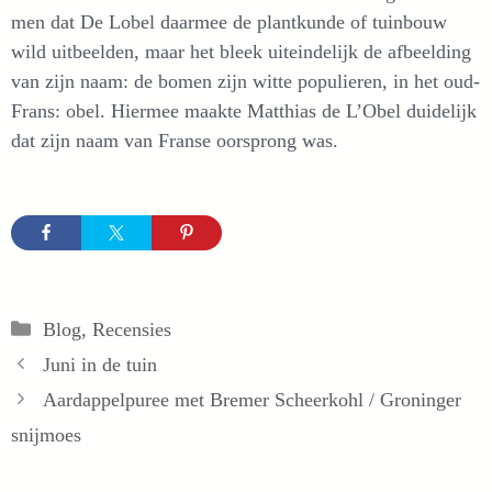
men dat De Lobel daarmee de plantkunde of tuinbouw
wild uitbeelden, maar het bleek uiteindelijk de afbeelding
van zijn naam: de bomen zijn witte populieren, in het oud-
Frans: obel. Hiermee maakte Matthias de L’Obel duidelijk
dat zijn naam van Franse oorsprong was.
Categorieën
Blog
,
Recensies
Juni in de tuin
Aardappelpuree met Bremer Scheerkohl / Groninger
snijmoes