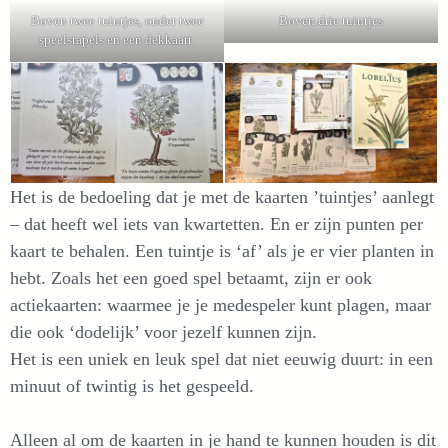
Boven twee tuintjes, onder twee
Boven drie tuintjes
speelstapels en een dekkaart.
Het is de bedoeling dat je met de kaarten ’tuintjes’ aanlegt
– dat heeft wel iets van kwartetten. En er zijn punten per
kaart te behalen. Een tuintje is ‘af’ als je er vier planten in
hebt. Zoals het een goed spel betaamt, zijn er ook
actiekaarten: waarmee je je medespeler kunt plagen, maar
die ook ‘dodelijk’ voor jezelf kunnen zijn.
Het is een uniek en leuk spel dat niet eeuwig duurt: in een
minuut of twintig is het gespeeld.
Alleen al om de kaarten in je hand te kunnen houden is dit