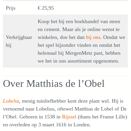
Prijs
€ 25,95
Koop het bij een boekhandel van steen
en cement. Maar als je online wenst te
Verkrijgbaar
winkelen, doe het dan
bij ons
. Omdat we
bij
het spel bijzonder vinden en omdat het
helemaal bij MergenMetz past, hebben
we het in ons assortiment opgenomen.
Over Matthias de l’Obel
Lobelia
, menig tuinliefhebber kent deze plant wel. Hij is
vernoemd naar Lobelius, oftewel Matthias de Lobel of De
l’Obel. Geboren in 1538 in
Rijssel
(thans het Franse Lille)
en overleden op 3 maart 1616 in Londen.