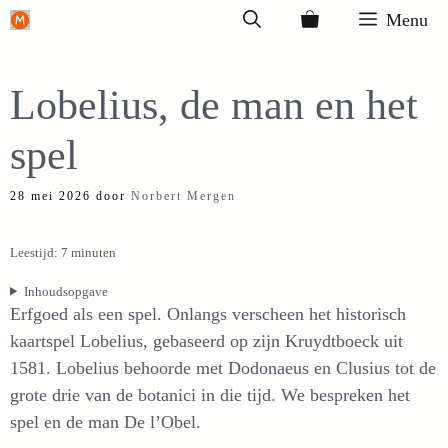
Ga
Menu
naar
de
Lobelius, de man en het
inhoud
spel
28 mei 2026
door
Norbert Mergen
Leestijd: 7 minuten
Inhoudsopgave
Erfgoed als een spel. Onlangs verscheen het historisch
kaartspel Lobelius, gebaseerd op zijn Kruydtboeck uit
1581. Lobelius behoorde met Dodonaeus en Clusius tot de
grote drie van de botanici in die tijd. We bespreken het
spel en de man De l’Obel.