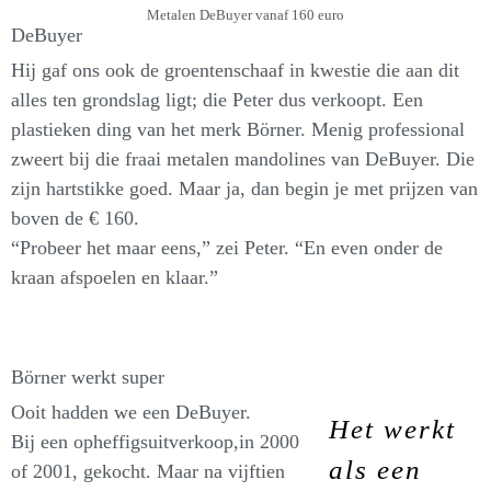
Metalen DeBuyer vanaf 160 euro
DeBuyer
Hij gaf ons ook de groentenschaaf in kwestie die aan dit
alles ten grondslag ligt; die Peter dus verkoopt. Een
plastieken ding van het merk Börner. Menig professional
zweert bij die fraai metalen mandolines van DeBuyer. Die
zijn hartstikke goed. Maar ja, dan begin je met prijzen van
boven de € 160.
“Probeer het maar eens,” zei Peter. “En even onder de
kraan afspoelen en klaar.”
Börner werkt super
Ooit hadden we een DeBuyer.
Het werkt
Bij een opheffigsuitverkoop,in 2000
als een
of 2001, gekocht. Maar na vijftien