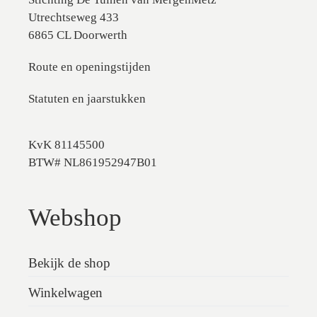
Utrechtseweg 433
6865 CL Doorwerth
Route en openingstijden
Statuten en jaarstukken
KvK 81145500
BTW# NL861952947B01
Webshop
Bekijk de shop
Winkelwagen