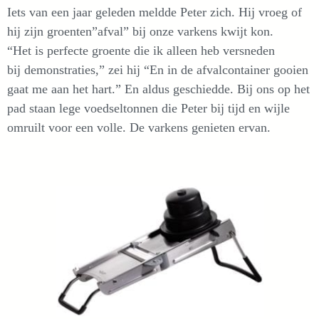
Iets van een jaar geleden meldde Peter zich. Hij vroeg of
hij zijn groenten”afval” bij onze varkens kwijt kon.
“Het is perfecte groente die ik alleen heb versneden
bij demonstraties,” zei hij “En in de afvalcontainer gooien
gaat me aan het hart.” En aldus geschiedde. Bij ons op het
pad staan lege voedseltonnen die Peter bij tijd en wijle
omruilt voor een volle. De varkens genieten ervan.