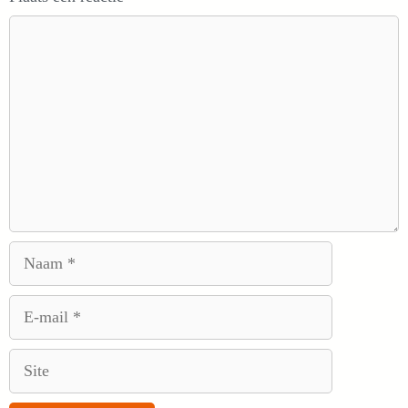
Reactie
Naam
E-
mail
Site