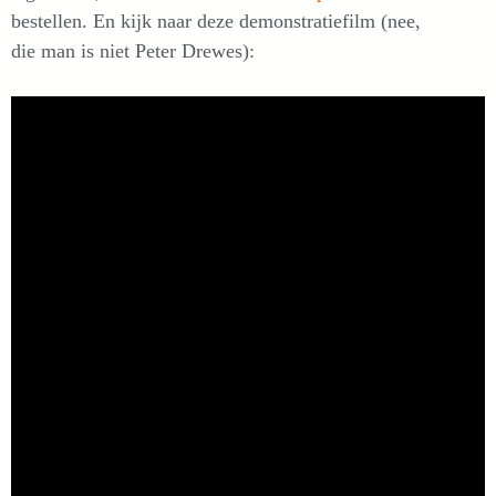
bestellen. En kijk naar deze demonstratiefilm (nee,
die man is niet Peter Drewes):