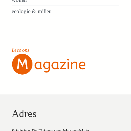
ecologie & milieu
Lees ons
Adres
Stichting De Tuinen van MergenMetz