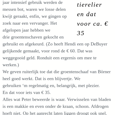
jaar intensief gebruik werden de
tierelier
messen bot, waren we losse delen
en dat
kwijt geraakt, enfin, we gingen op
voor ca. €
zoek naar een vervanger. Het
afgelopen jaar hebben we
35
drie groentenschaven gekocht en
gebruikt en afgekeurd. (Zo heeft Hendi een op DeBuyer
gelijkende gemaakt, voor rond de € 60. Dat was
weggegooid geld. Ronduit een ergernis om mee te
werken.)
We geven ruiterlijk toe dat die groentenschaaf van Börner
heel goed werkt. Dat is een blijvertje. We
gebruiken ‘m regelmatig en, belangrijk, met plezier.
En dat voor iets van € 35.
Alles wat Peter beweerde is waar. Verwisselen van bladen
is een makkie en even onder de kraan, schoon. Afdrogen
hoeft niet. Op het aanrecht laten liggen droogt ook snel.