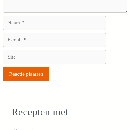
Naam
E-
mail
Site
Recepten met