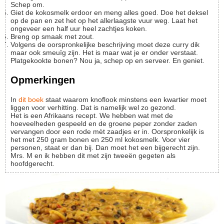
Schep om.
Giet de kokosmelk erdoor en meng alles goed. Doe het deksel
op de pan en zet het op het allerlaagste vuur weg. Laat het
ongeveer een half uur heel zachtjes koken.
Breng op smaak met zout.
Volgens de oorspronkelijke beschrijving moet deze curry dik
maar ook smeuïg zijn. Het is maar wat je er onder verstaat.
Platgekookte bonen? Nou ja, schep op en serveer. En geniet.
Opmerkingen
In
dit boek
staat waarom knoflook minstens een kwartier moet
liggen voor verhitting. Dat is namelijk wel zo gezond.
Het is een Afrikaans recept. We hebben wat met de
hoeveelheden gespeeld en de groene peper zonder zaden
vervangen door een rode mèt zaadjes er in. Oorspronkelijk is
het met 250 gram bonen en 250 ml kokosmelk. Voor vier
personen, staat er dan bij. Dan moet het een bijgerecht zijn.
Mrs. M en ik hebben dit met zijn tweeën gegeten als
hoofdgerecht.