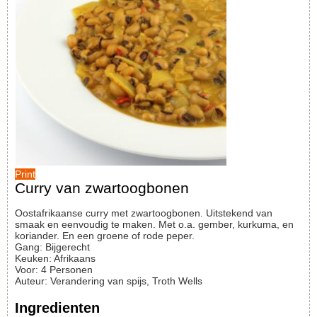
Print
Curry van zwartoogbonen
Oostafrikaanse curry met zwartoogbonen. Uitstekend van
smaak en eenvoudig te maken. Met o.a. gember, kurkuma, en
koriander. En een groene of rode peper.
Gang:
Bijgerecht
Keuken:
Afrikaans
Voor
:
4
Personen
Auteur
:
Verandering van spijs, Troth Wells
Ingredienten