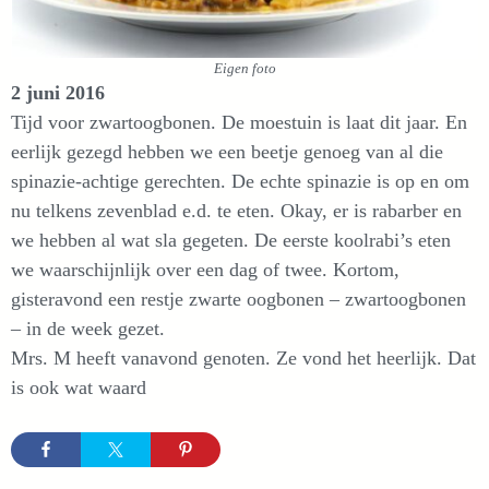
Eigen foto
2 juni 2016
Tijd voor zwartoogbonen. De moestuin is laat dit jaar. En
eerlijk gezegd hebben we een beetje genoeg van al die
spinazie-achtige gerechten. De echte spinazie is op en om
nu telkens zevenblad e.d. te eten. Okay, er is rabarber en
we hebben al wat sla gegeten. De eerste koolrabi’s eten
we waarschijnlijk over een dag of twee. Kortom,
gisteravond een restje zwarte oogbonen – zwartoogbonen
– in de week gezet.
Mrs. M heeft vanavond genoten. Ze vond het heerlijk. Dat
is ook wat waard