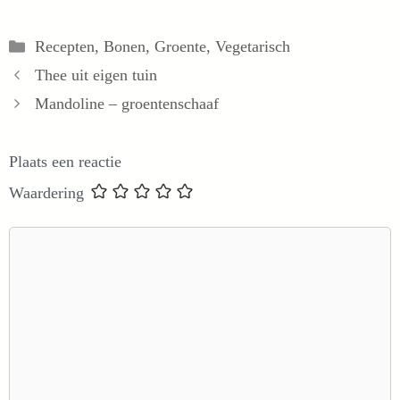
Categorieën
Recepten
,
Bonen
,
Groente
,
Vegetarisch
Thee uit eigen tuin
Mandoline – groentenschaaf
Plaats een reactie
Waardering
Reactie