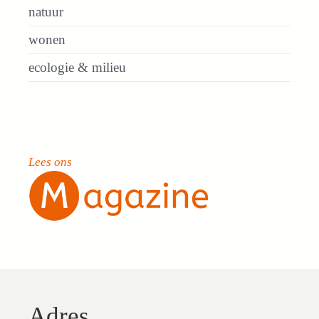
natuur
wonen
ecologie & milieu
Lees ons
Adres