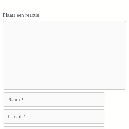
Plaats een reactie
Reactie
Naam
E-
mail