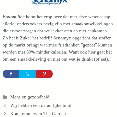
Bottom line
komt het erop neer dat met deze wetenschap
allerlei onderzoekers bezig zijn met smaakontwikkelingen
die ervoor zorgen dat we lekker eten en niet aankomen.
Zo heeft Zuker het bedrijf Senomyx opgericht dat stoffen
op de markt brengt waarmee frisdranken "gezoet" kunnen
worden met 80% minder caloriën. Want ook hier gaat het
om een smaakbeleving en niet om wàt je drinkt (of eet).
Categorieën
Mens en gezondheid
Wij hebben een natuurlijke tuin!
Komkommers in The Garden