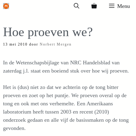
Ga
Menu
naar
de
Hoe proeven we?
inhoud
13 mei 2010
door
Norbert Mergen
In de Wetenschapsbijlage van NRC Handelsblad van
zaterdag j.l. staat een boeiend stuk over hoe wij proeven.
Het is (dus) niet zo dat we achterin op de tong bitter
proeven en zoet op het puntje. We proeven overal op de
tong en ook met ons verhemelte. Een Amerikaans
laboratorium heeft tussen 2003 en recent (2010)
onderzoek gedaan en alle vijf de basissmaken op de tong
gevonden.