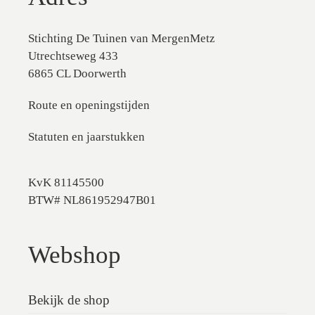
Stichting De Tuinen van MergenMetz
Utrechtseweg 433
6865 CL Doorwerth
Route en openingstijden
Statuten en jaarstukken
KvK 81145500
BTW# NL861952947B01
Webshop
Bekijk de shop