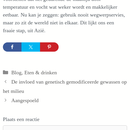
temperatuur en vocht wat weker wordt en makkelijker
eetbaar. Nu kan je zeggen: gebruik nooit wegwerpservies,
maar zo zit de wereld niet in elkaar. Dit lijkt ons een
fraaie stap, uit Azië.
Categorieën
Blog
,
Eten & drinken
De invloed van genetisch gemodificeerde gewassen op
het milieu
Aangespoeld
Plaats een reactie
Reactie