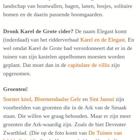
landschap van houtwallen, hagen, lanen, bosjes, solitaire
bomen en de daarin passende boomgaarden.
Dronk Karel de Grote cider?
De naam Elegast komt
(inderdaad) van het ridderverhaal
Karel en de Elegast
. En
wel omdat Karel de Grote had verordonneert dat er in de
tuinen van zijn kastelen appelbomen moesten worden
geplant. Dat moet dan in de
capitulare de villis
zijn
opgenomen.
Groenten!
Soester knol
,
Bloemendaalse Gele
en
Sint Jansui
zijn
voorbeelden van groenten die in de Ark van de Smaak
staan. Die willen we graag behouden. Maar er zijn meer
groenten die Ark-waardig zijn. Zoals de biet Deventer
Zwartblad. (Die op de foto komt van
De Tuinen van