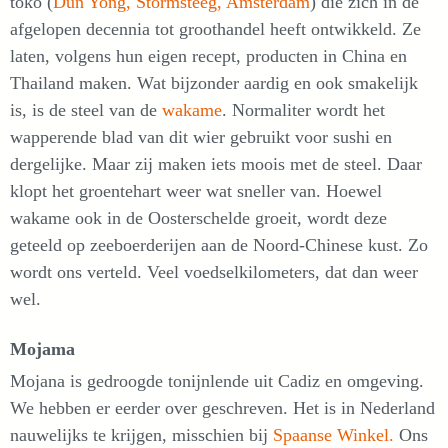
toko (
Dun Yong, Stormsteeg, Amsterdam
) die zich in de
afgelopen decennia tot groothandel heeft ontwikkeld. Ze
laten, volgens hun eigen recept, producten in China en
Thailand maken. Wat bijzonder aardig en ook smakelijk
is, is de steel van de
wakame
. Normaliter wordt het
wapperende blad van dit wier gebruikt voor sushi en
dergelijke. Maar zij maken iets moois met de steel. Daar
klopt het groentehart weer wat sneller van. Hoewel
wakame ook in de Oosterschelde groeit, wordt deze
geteeld op zeeboerderijen aan de Noord-Chinese kust. Zo
wordt ons verteld. Veel voedselkilometers, dat dan weer
wel.
Mojama
Mojana is gedroogde tonijnlende uit Cadiz en omgeving.
We hebben er eerder over geschreven. Het is in Nederland
nauwelijks te krijgen, misschien bij
Spaanse Winkel.
Ons