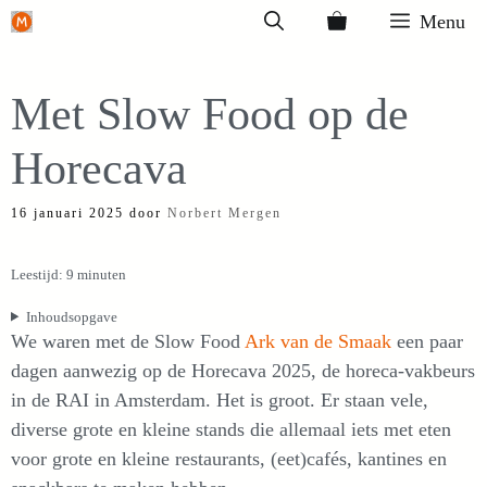
Ga
Menu
naar
de
Met Slow Food op de
inhoud
Horecava
16 januari 2025
door
Norbert Mergen
Leestijd: 9 minuten
Inhoudsopgave
We waren met de Slow Food
Ark van de Smaak
een paar
dagen aanwezig op de Horecava 2025, de horeca-vakbeurs
in de RAI in Amsterdam. Het is groot. Er staan vele,
diverse grote en kleine stands die allemaal iets met eten
voor grote en kleine restaurants, (eet)cafés, kantines en