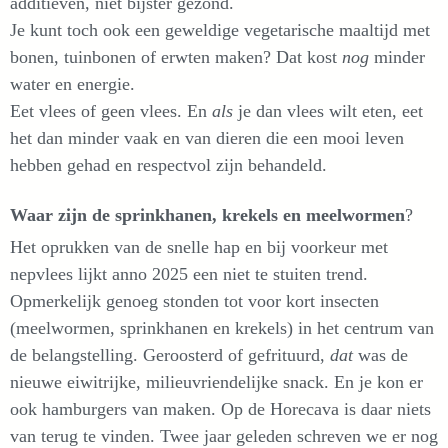
additieven, niet bijster gezond.
Je kunt toch ook een geweldige vegetarische maaltijd met
bonen, tuinbonen of erwten maken? Dat kost
nog
minder
water en energie.
Eet vlees of geen vlees. En
als
je dan vlees wilt eten, eet
het dan minder vaak en van dieren die een mooi leven
hebben gehad en respectvol zijn behandeld.
Waar zijn de sprinkhanen, krekels en meelwormen
?
Het oprukken van de snelle hap en bij voorkeur met
nepvlees lijkt anno 2025 een niet te stuiten trend.
Opmerkelijk genoeg stonden tot voor kort insecten
(meelwormen, sprinkhanen en krekels) in het centrum van
de belangstelling. Geroosterd of gefrituurd,
dat
was de
nieuwe eiwitrijke, milieuvriendelijke snack. En je kon er
ook hamburgers van maken. Op de Horecava is daar niets
van terug te vinden. Twee jaar geleden schreven we er nog