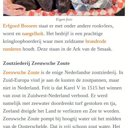
Eigen foto
Erfgoed Bossem
staat er met onder andere rookvlees,
worst en
naegelholt
. Het bedrijf is een prachtige
kringloopboerderij waar men zeldzame
brandrode
runderen
houdt. Deze staan in de Ark van de Smaak.
Zoutziederij Zeeuwsche Zoute
Zeeuwsche Zoute
is de enige Nederlandse zoutziederij. In
Zuid-Europa vind je aan de kusten de zoutpannen, maar
niet in Nederland. Feit is dat Karel V in 1515 het winnen
van zout in Zuidwest-Nederland verbood. Er werd
namelijk met zeewater doordrenkt turf gestoken en tja,
Zeeland dreigde het Land te verliezen en Zee te worden.
Zeeuwsche Zoute pompt bij hoogtij water uit het midden
van de Oosterschelde. Dat is vrij schoon zout water. Het