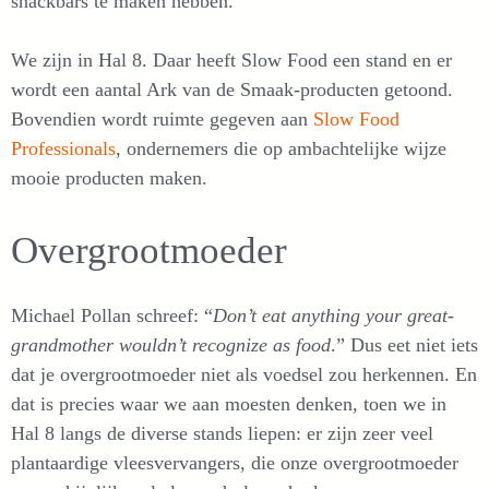
snackbars te maken hebben.
We zijn in Hal 8. Daar heeft Slow Food een stand en er
wordt een aantal Ark van de Smaak-producten getoond.
Bovendien wordt ruimte gegeven aan
Slow Food
Professionals
, ondernemers die op ambachtelijke wijze
mooie producten maken.
Overgrootmoeder
Michael Pollan schreef: “
Don’t eat anything your great-
grandmother wouldn’t recognize as food
.” Dus eet niet iets
dat je overgrootmoeder niet als voedsel zou herkennen. En
dat is precies waar we aan moesten denken, toen we in
Hal 8 langs de diverse stands liepen: er zijn zeer veel
plantaardige vleesvervangers, die onze overgrootmoeder