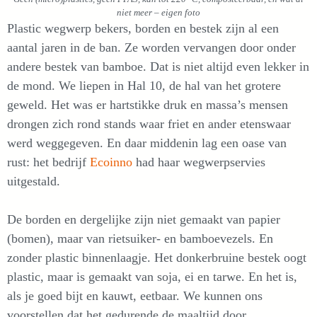
niet meer – eigen foto
Plastic wegwerp bekers, borden en bestek zijn al een
aantal jaren in de ban. Ze worden vervangen door onder
andere bestek van bamboe. Dat is niet altijd even lekker in
de mond. We liepen in Hal 10, de hal van het grotere
geweld. Het was er hartstikke druk en massa’s mensen
drongen zich rond stands waar friet en ander etenswaar
werd weggegeven. En daar middenin lag een oase van
rust: het bedrijf
Ecoinno
had haar wegwerpservies
uitgestald.
De borden en dergelijke zijn niet gemaakt van papier
(bomen), maar van rietsuiker- en bamboevezels. En
zonder plastic binnenlaagje. Het donkerbruine bestek oogt
plastic, maar is gemaakt van soja, ei en tarwe. En het is,
als je goed bijt en kauwt, eetbaar. We kunnen ons
voorstellen dat het gedurende de maaltijd door