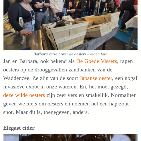
Barbara vertelt over de oesters – eigen foto
Jan en Barbara, ook bekend als
De Goede Vissers
, rapen
oesters op de drooggevallen zandbanken van de
Waddenzee. Ze zijn van de soort
Japanse oester
, een nogal
invasieve exoot in onze wateren. En, het moet gezegd,
deze wilde oesters
zijn zeer vers en smakelijk. Normaliter
geven we niets om oesters en noemen het een hap zout
snot. Maar dit is, toegegeven, anders.
Elegast cider