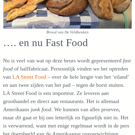
Brood van De Veldkeuken
…. en nu Fast Food
Nu is veel van wat op deze beurs wordt gepresenteerd
fast
food
of halffabricaat. Persoonlijk vinden we het optreden
van
LA Street Food
– over de hele lengte van het ‘eiland’
en aan twee zijden van het pad –
tegen de borst stuiten.
LA Street Food is een importeur. Ze leveren aan
groothandel en direct aan restaurants. Het is allemaal
Amerikaans
junk food
. We kunnen van alles proeven,
maar
dit
gaat er bij ons letterlijk en figuurlijk niet in. Het
is verwarrend, want met enige regelmaat wordt in de pers
het doembeeld van de Amerikaanse overgewichtigen