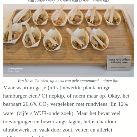
Van Black Sheep, op basis van tarwe – eigen foto
Van Nova Chicken, op basis van gele erwtenmeel – eigen foto
Maar waarom ga je (ultra)bewerkte plantaardige
hamburger eten? Of nepkip, of noem maar op. Okay, het
bespaart 26,6% CO
vergeleken met rundvlees. En 12%
2
water (cijfers WUR-onderzoek). Maar het bevat veel
toevoegingen en bewerkingsslagen; het is daardoor
ultrabewerkt en vaak door zout, vetten en allerlei