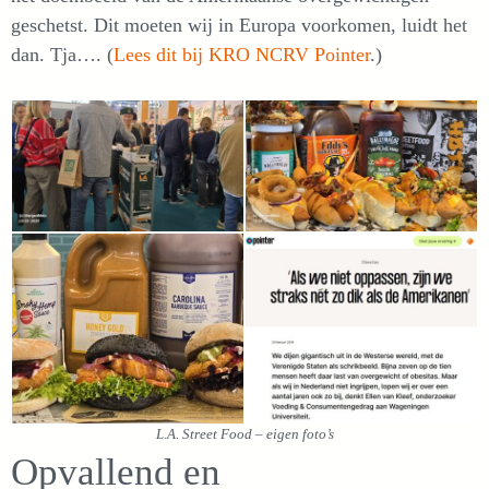
geschetst. Dit moeten wij in Europa voorkomen, luidt het
dan. Tja…. (
Lees dit bij KRO NCRV Pointer
.)
L.A. Street Food – eigen foto’s
Opvallend en