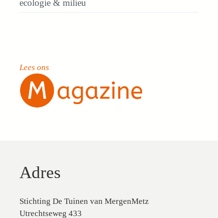
ecologie & milieu
Lees ons
Adres
Stichting De Tuinen van MergenMetz
Utrechtseweg 433