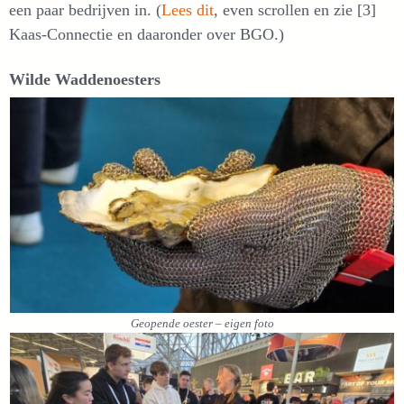
een paar bedrijven in. (
Lees dit
, even scrollen en zie [3]
Kaas-Connectie en daaronder over BGO.)
Wilde Waddenoesters
Geopende oester – eigen foto