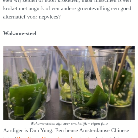
kroket met augurk of een andere groentevulling een goed
alternatief voor nepvlees?
Wakame-steel
Wakame-stelen zijn zeer smakelijk – eigen foto
Aardiger is Dun Yung. Een heuse Amsterdamse Chinese