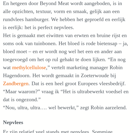
En hetgeen door Beyond Meat wordt aangeboden, is in
alle opzichten, textuur, vorm en smaak, gelijk aan een
rundvlees hamburger. We hebben het geproefd en eerlijk
is eerlijk: het is perfect nepvlees.
Het is gemaakt met eiwitten van erwten en bruine rijst en
soms ook van tuinbonen. Het bloed is rode bietensap – ja,
bloed moet – en er wordt nog wel het een en ander aan
toegevoegd om het op rul gehakt te doen lijken. “En nog
wat
methylcellulose
,” vertelt marketing manager Robin
Hagendoorn. Het wordt gemaakt in Zoeterwoude bij
Zandbergen
. Dat is een heel groot Europees vleesbedrijf.
“Maar waarom?” vraag ik “Het is ultrabewerkt voedsel en
dat is ongezond.”
“Nou, ultra, ultra…. wel bewerkt,” zegt Robin aarzelend.
Nepvlees
Er zijn relatief veel stands met nepvlees. Sommige