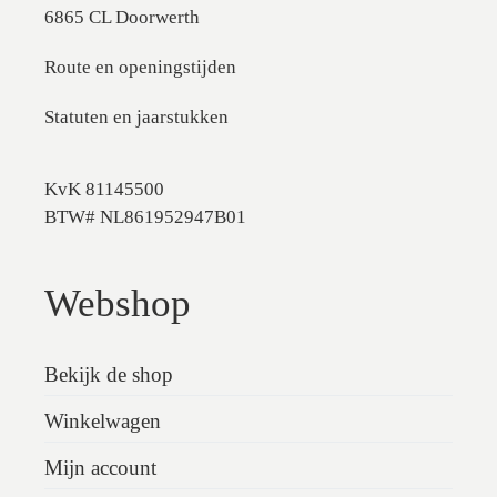
6865 CL Doorwerth
Route en openingstijden
Statuten en jaarstukken
KvK 81145500
BTW# NL861952947B01
Webshop
Bekijk de shop
Winkelwagen
Mijn account