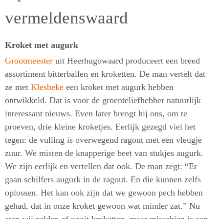
vermeldenswaard
Kroket met augurk
Grootmeester
uit Heerhugowaard produceert een breed
assortiment bitterballen en kroketten. De man vertelt dat
ze met
Klesbeke
een kroket met augurk hebben
ontwikkeld. Dat is voor de groenteliefhebber natuurlijk
interessant nieuws. Even later brengt hij ons, om te
proeven, drie kleine kroketjes. Eerlijk gezegd viel het
tegen: de vulling is overwegend ragout met een vleugje
zuur. We misten de knapperige beet van stukjes augurk.
We zijn eerlijk en vertellen dat ook. De man zegt: “Er
gaan schilfers augurk in de ragout. En die kunnen zelfs
oplossen. Het kan ook zijn dat we gewoon pech hebben
gehad, dat in onze kroket gewoon wat minder zat.” Nu
eten wij zelden of nooit kroketten, maar misschien is een