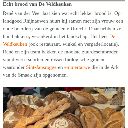
Echt brood van De Veldkeuken
René van der Veer laat zien wat echt lekker brood is. Op
landgoed Rhijnauwen huurt hij samen met zijn vrouw een
oude boerderij van de gemeente Utrecht. Daar hebben ze
hun bakkerij, verankerd in het landschap. Het heet
De
Veldkeuken
(ook restaurant, winkel en vergaderlocatie).
René en zijn team bakken de mooiste zuurdesembroden
van diverse soorten en rassen biologische granen,
waaronder
Sint-Jansrogge
en
emmertarwe
die in de Ark
van de Smaak zijn opgenomen.