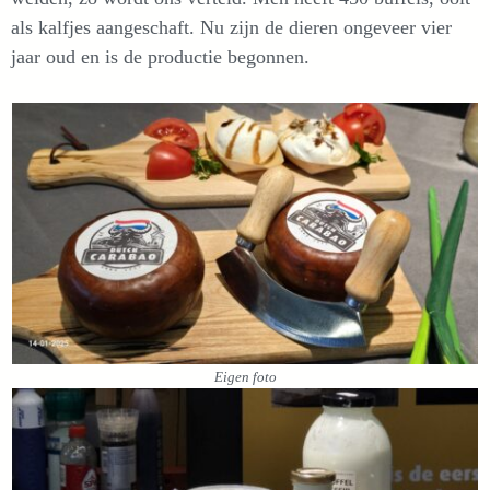
als kalfjes aangeschaft. Nu zijn de dieren ongeveer vier
jaar oud en is de productie begonnen.
Eigen foto