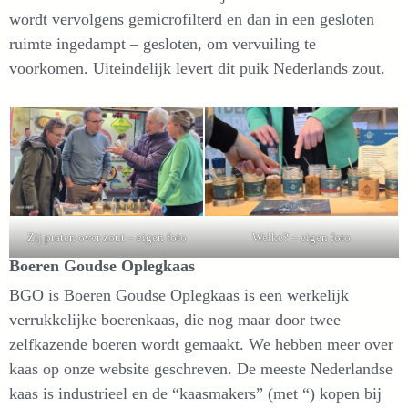
wordt vervolgens gemicrofilterd en dan in een gesloten
ruimte ingedampt – gesloten, om vervuiling te
voorkomen. Uiteindelijk levert dit puik Nederlands zout.
Zij praten over zout – eigen foto
Welke? – eigen foto
Boeren Goudse Oplegkaas
BGO is Boeren Goudse Oplegkaas is een werkelijk
verrukkelijke boerenkaas, die nog maar door twee
zelfkazende boeren wordt gemaakt. We hebben meer over
kaas op onze website geschreven. De meeste Nederlandse
kaas is industrieel en de “kaasmakers” (met “) kopen bij