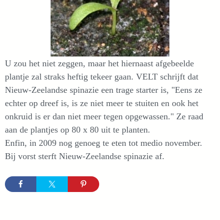
U zou het niet zeggen, maar het hiernaast afgebeelde
plantje zal straks heftig tekeer gaan. VELT schrijft dat
Nieuw-Zeelandse spinazie een trage starter is, "Eens ze
echter op dreef is, is ze niet meer te stuiten en ook het
onkruid is er dan niet meer tegen opgewassen." Ze raad
aan de plantjes op 80 x 80 uit te planten.
Enfin, in 2009 nog genoeg te eten tot medio november.
Bij vorst sterft Nieuw-Zeelandse spinazie af.