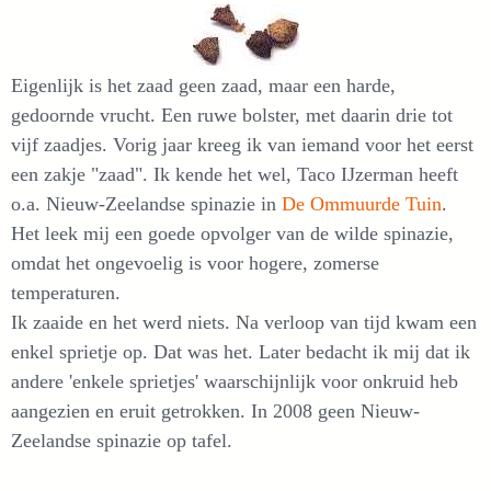
Eigenlijk is het zaad geen zaad, maar een harde,
gedoornde vrucht. Een ruwe bolster, met daarin drie tot
vijf zaadjes. Vorig jaar kreeg ik van iemand voor het eerst
een zakje "zaad". Ik kende het wel, Taco IJzerman heeft
o.a. Nieuw-Zeelandse spinazie in
De Ommuurde Tuin
.
Het leek mij een goede opvolger van de wilde spinazie,
omdat het ongevoelig is voor hogere, zomerse
temperaturen.
Ik zaaide en het werd niets. Na verloop van tijd kwam een
enkel sprietje op. Dat was het. Later bedacht ik mij dat ik
andere 'enkele sprietjes' waarschijnlijk voor onkruid heb
aangezien en eruit getrokken. In 2008 geen Nieuw-
Zeelandse spinazie op tafel.