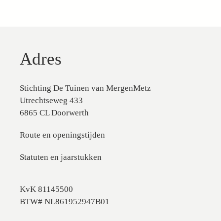
Adres
Stichting De Tuinen van MergenMetz
Utrechtseweg 433
6865 CL Doorwerth
Route en openingstijden
Statuten en jaarstukken
KvK 81145500
BTW# NL861952947B01