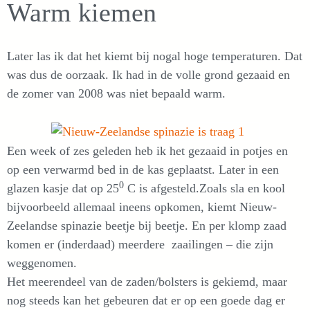
Warm kiemen
Later las ik dat het kiemt bij nogal hoge temperaturen. Dat
was dus de oorzaak. Ik had in de volle grond gezaaid en
de zomer van 2008 was niet bepaald warm.
Een week of zes geleden heb ik het gezaaid in potjes en
op een verwarmd bed in de kas geplaatst. Later in een
0
glazen kasje dat op 25
C is afgesteld.Zoals sla en kool
bijvoorbeeld allemaal ineens opkomen, kiemt Nieuw-
Zeelandse spinazie beetje bij beetje. En per klomp zaad
komen er (inderdaad) meerdere zaailingen – die zijn
weggenomen.
Het meerendeel van de zaden/bolsters is gekiemd, maar
nog steeds kan het gebeuren dat er op een goede dag er