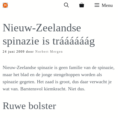
Ga
Menu
naar
de
Nieuw-Zeelandse
inhoud
spinazie is tráááááág
24 juni 2009
door
Norbert Mergen
Nieuw-Zeelandse spinazie is geen familie van de spinazie,
maar het blad en de jonge stengeltoppen worden als
spinazie gegeten. Het zaad is groot, dus daar verwacht je
wat van. Barstensvol kiemkracht. Niet dus.
Ruwe bolster