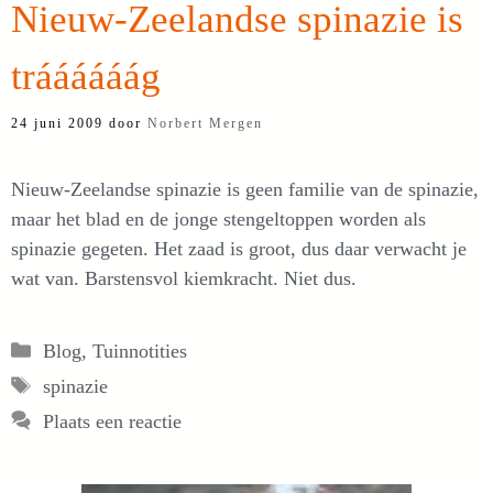
Nieuw-Zeelandse spinazie is
tráááááág
24 juni 2009
door
Norbert Mergen
Nieuw-Zeelandse spinazie is geen familie van de spinazie,
maar het blad en de jonge stengeltoppen worden als
spinazie gegeten. Het zaad is groot, dus daar verwacht je
wat van. Barstensvol kiemkracht. Niet dus.
Categorieën
Blog
,
Tuinnotities
Tags
spinazie
Plaats een reactie