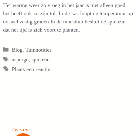
Het warme weer zo vroeg in het jaar is niet alleen goed,
het heeft ook zo zijn tol. In de kas loopt de temperatuur op
tot wel zestig graden.In de moestuin besluit de spinazie
dat het tijd is zich voort te planten.
Categorieën
Blog
,
Tuinnotities
Tags
asperge
,
spinazie
Plaats een reactie
Lees ons