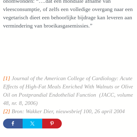
onomwonden: “….dat een mondiale afname van
vleesconsumptie, of zelfs een volledige overgang naar een
vegetarisch dieet een behoorlijke bijdrage kan leveren aan
vermindering van broeikasgasemissies.”
[1]
Journal of the American College of Cardiology: Acute
Effects of High-Fat Meals Enriched With Walnuts or Olive
Oil on Postprandial Endothelial Function (JACC, volume
48, nr. 8, 2006)
[2]
Bron: Wakker Dier, nieuwsbrief 100, 26 april 2004