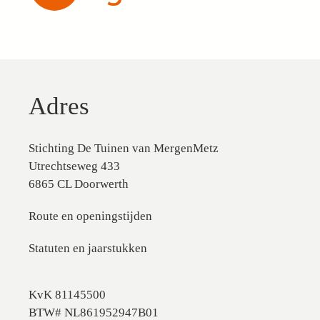
Adres
Stichting De Tuinen van MergenMetz
Utrechtseweg 433
6865 CL Doorwerth
Route en openingstijden
Statuten en jaarstukken
KvK 81145500
BTW# NL861952947B01