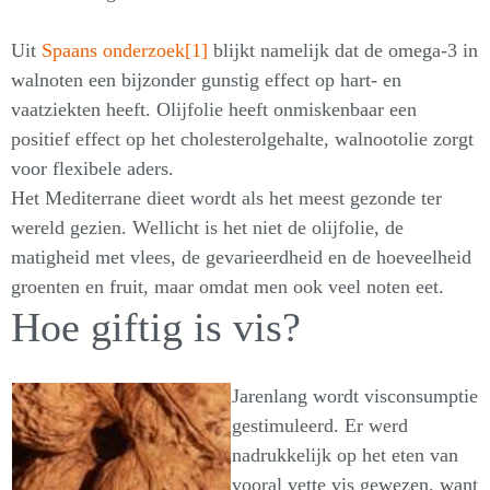
Uit
Spaans onderzoek
[1]
blijkt namelijk dat de omega-3 in
walnoten een bijzonder gunstig effect op hart- en
vaatziekten heeft. Olijfolie heeft onmiskenbaar een
positief effect op het cholesterolgehalte, walnootolie zorgt
voor flexibele aders.
Het Mediterrane dieet wordt als het meest gezonde ter
wereld gezien. Wellicht is het niet de olijfolie, de
matigheid met vlees, de gevarieerdheid en de hoeveelheid
groenten en fruit, maar omdat men ook veel noten eet.
Hoe giftig is vis?
Jarenlang wordt visconsumptie
gestimuleerd. Er werd
nadrukkelijk op het eten van
vooral vette vis gewezen, want