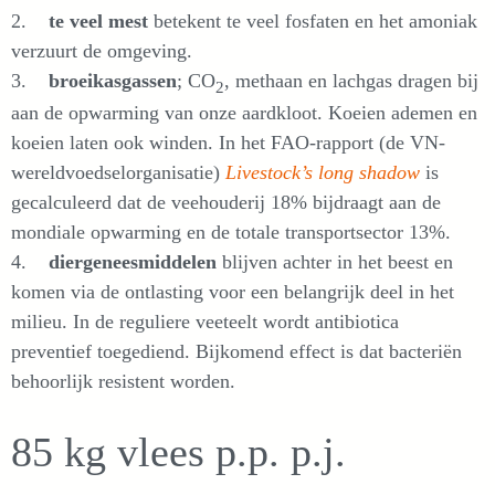
2.
te veel mest
betekent te veel fosfaten en het amoniak
verzuurt de omgeving.
3.
broeikasgassen
; CO
, methaan en lachgas dragen bij
2
aan de opwarming van onze aardkloot. Koeien ademen en
koeien laten ook winden. In het FAO-rapport (de VN-
wereldvoedselorganisatie)
Livestock’s long shadow
is
gecalculeerd dat de veehouderij 18% bijdraagt aan de
mondiale opwarming en de totale transportsector 13%.
4.
diergeneesmiddelen
blijven achter in het beest en
komen via de ontlasting voor een belangrijk deel in het
milieu. In de reguliere veeteelt wordt antibiotica
preventief toegediend. Bijkomend effect is dat bacteriën
behoorlijk resistent worden.
85 kg vlees p.p. p.j.