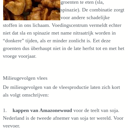
groenten te eten (sla,
spinazie). De combinatie zorgt
voor andere schadelijke
stoffen in ons lichaam. Voedingscentrum vermeldt echter
niet dat sla en spinazie met name nitraatrijk worden in
“donkere” tijden, als er minder zonlicht is. Eet deze
groenten dus überhaupt niet in de late herfst tot en met het
vroege voorjaar.
Milieugevolgen vlees
De milieugevolgen van de vleesproductie laten zich kort
als volgt omschrijven:
1.
kappen van Amazonewoud
voor de teelt van soja.
Nederland is de tweede afnemer van soja ter wereld. Voor
veevoer.