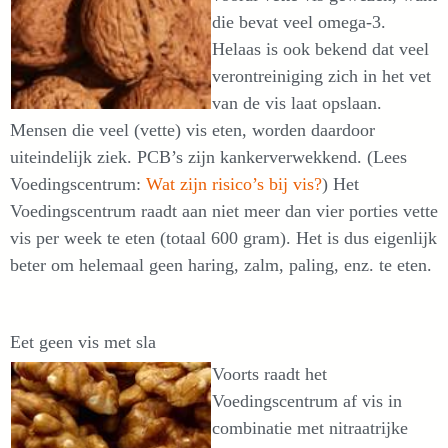
die bevat veel omega-3.
Helaas is ook bekend dat veel
verontreiniging zich in het vet
van de vis laat opslaan.
Mensen die veel (vette) vis eten, worden daardoor
uiteindelijk ziek. PCB’s zijn kankerverwekkend. (Lees
Voedingscentrum:
Wat zijn risico’s bij vis?
) Het
Voedingscentrum raadt aan niet meer dan vier porties vette
vis per week te eten (totaal 600 gram). Het is dus eigenlijk
beter om helemaal geen haring, zalm, paling, enz. te eten.
Eet geen vis met sla
Voorts raadt het
Voedingscentrum af vis in
combinatie met nitraatrijke