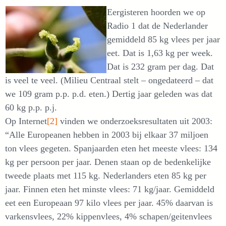
Eergisteren hoorden we op
Radio 1 dat de Nederlander
gemiddeld 85 kg vlees per jaar
eet. Dat is 1,63 kg per week.
Dat is 232 gram per dag. Dat
is veel te veel. (Milieu Centraal stelt – ongedateerd – dat
we 109 gram p.p. p.d. eten.) Dertig jaar geleden was dat
60 kg p.p. p.j.
Op Internet
[2]
vinden we onderzoeksresultaten uit 2003:
“Alle Europeanen hebben in 2003 bij elkaar 37 miljoen
ton vlees gegeten. Spanjaarden eten het meeste vlees: 134
kg per persoon per jaar. Denen staan op de bedenkelijke
tweede plaats met 115 kg. Nederlanders eten 85 kg per
jaar. Finnen eten het minste vlees: 71 kg/jaar. Gemiddeld
eet een Europeaan 97 kilo vlees per jaar. 45% daarvan is
varkensvlees, 22% kippenvlees, 4% schapen/geitenvlees