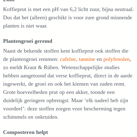
Koffieprut is met een pH van 6,2 licht zuur, bijna neutraal.
Dus dat het (alleen) geschikt is voor zure grond minnende
planten is niet waar.
Plantengroei geremd
Naast de bekende stoffen kent koffieprut ook stoffen die
de plantengroei remmen:
cafeïne
,
tannine
en
polyfenolen
,
zo meldt Kraut & Rüben. Wetenschappelijke studies
hebben aangetoond dat verse koffieprut, direct in de aarde
ingewerkt, de groei en ook het kiemen van zaden remt.
Grote hoeveelheden prut op een akker, toonde een
duidelijk geringere opbrengst. Maar ‘elk nadeel heb zijn
voordeel’: deze stoffen zorgen voor bescherming tegen
schimmels en onkruiden.
Composteren helpt