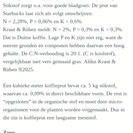
Stikstof zorgt o.a. voor goede bladgroei. De prut van
Starbucks laat zich als volgt omschrijven:
N = 2,28%, P = 0,06% en K = 0,6%.
Kraut & Rüben meldt: N = 2%, P = 0,3% en K = 0,3%.
Dat is Duitse koffie. Lage P en K zijn niet erg, want de
meeste gronden en composten hebben daarvan een hoog
gehalte. De C:N-verhouding is 20:1. (C is koolstof),
vergelijkbaar met vers gemaaid gras. Aldus Kraut &
Rüben 9|2025.
Een kubieke meter koffieprut bevat ca. 5 kg stikstof,
waarvan ca. 0,09% in direct beschikbare vorm. De rest is
“opgesloten” in de organische stof en moet door micro-
organismen voor de planten worden vrijgemaakt. Dus in
die zin is koffieprut een langzame meststof.
Zuur