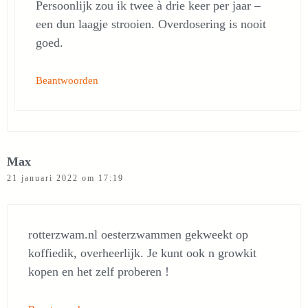
Persoonlijk zou ik twee à drie keer per jaar –
een dun laagje strooien. Overdosering is nooit
goed.
Beantwoorden
Max
21 januari 2022 om 17:19
rotterzwam.nl oesterzwammen gekweekt op
koffiedik, overheerlijk. Je kunt ook n growkit
kopen en het zelf proberen !