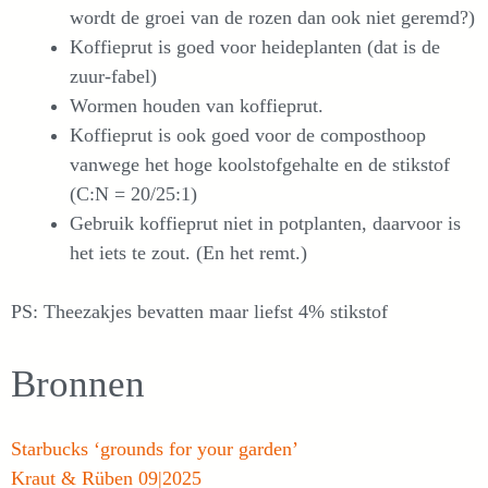
wordt de groei van de rozen dan ook niet geremd?)
Koffieprut is goed voor heideplanten (dat is de
zuur-fabel)
Wormen houden van koffieprut.
Koffieprut is ook goed voor de composthoop
vanwege het hoge koolstofgehalte en de stikstof
(C:N = 20/25:1)
Gebruik koffieprut niet in potplanten, daarvoor is
het iets te zout. (En het remt.)
PS: Theezakjes bevatten maar liefst 4% stikstof
Bronnen
Starbucks ‘grounds for your garden’
Kraut & Rüben 09|2025