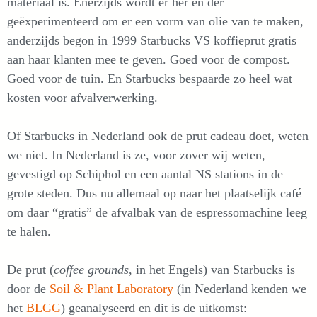
materiaal is. Enerzijds wordt er her en der
geëxperimenteerd om er een vorm van olie van te maken,
anderzijds begon in 1999 Starbucks VS koffieprut gratis
aan haar klanten mee te geven. Goed voor de compost.
Goed voor de tuin. En Starbucks bespaarde zo heel wat
kosten voor afvalverwerking.
Of Starbucks in Nederland ook de prut cadeau doet, weten
we niet. In Nederland is ze, voor zover wij weten,
gevestigd op Schiphol en een aantal NS stations in de
grote steden. Dus nu allemaal op naar het plaatselijk café
om daar “gratis” de afvalbak van de espressomachine leeg
te halen.
De prut (
coffee grounds
, in het Engels) van Starbucks is
door de
Soil & Plant Laboratory
(in Nederland kenden we
het
BLGG
) geanalyseerd en dit is de uitkomst: