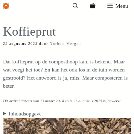
Ga
Menu
naar
de
Koffieprut
inhoud
25 augustus 2025
door
Norbert Mergen
Dat koffieprut op de composthoop kan, is bekend. Maar
wat voegt het toe? En kan het ook los in de tuin worden
gestrooid? Het antwoord is ja, mits. Maar composteren is
beter.
Dit artikel dateert van 23 maart 2014 en is 25 augustus 2025 bijgewerkt
Inhoudsopgave