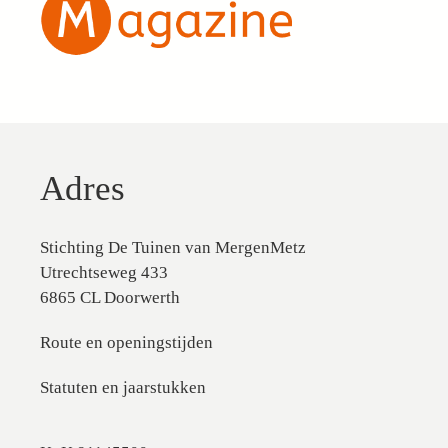
Adres
Stichting De Tuinen van MergenMetz
Utrechtseweg 433
6865 CL Doorwerth
Route en openingstijden
Statuten en jaarstukken