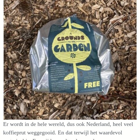
Er wordt in de hele wereld, dus ook Nederland, heel veel
koffieprut weggegooid. En dat terwijl het waardevol