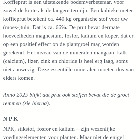
Koffieprut is een uitstekende bodemverbeteraar, voor
zowel de korte als de langere termijn. Een kubieke meter
koffieprut betekent ca. 440 kg organische stof voor uw
(moes-)tuin. Dat is ca. 66%. De prut bevat dermate
hoeveelheden magnesium, fosfor, kalium en koper, dat er
op een positief effect op de plantgroei mag worden
gerekend. Het niveau van de mineralen mangaan, kalk
(calcium), ijzer, zink en chloride is heel erg laag, soms
niet aanwezig. Deze essentiële mineralen moeten dus van
elders komen.
Anno 2025 blijkt dat prut ook stoffen bevat die de groei
remmen (zie hierna).
N P K
NPK, stikstof, fosfor en kalium – zijn wezenlijke
voedingselementen voor planten. Maar niet de enige!