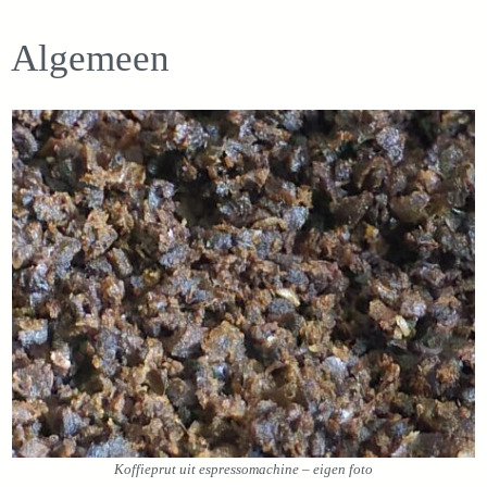
Algemeen
Koffieprut uit espressomachine – eigen foto