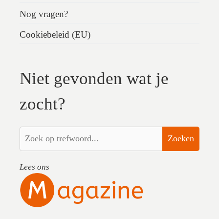
Nog vragen?
Cookiebeleid (EU)
Niet gevonden wat je
zocht?
Zoeken
Lees ons