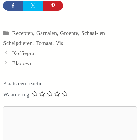
Categorieën
Recepten
,
Garnalen
,
Groente
,
Schaal- en
Schelpdieren
,
Tomaat
,
Vis
Koffieprut
Ekotown
Plaats een reactie
Waardering
Reactie