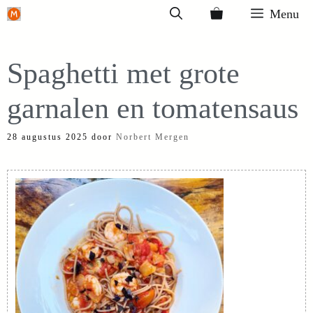
Ga
Menu
naar
de
Spaghetti met grote
inhoud
garnalen en tomatensaus
28 augustus 2025
door
Norbert Mergen