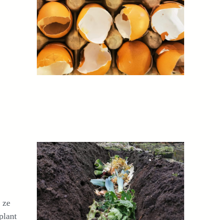
 ze
plant