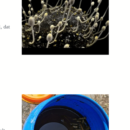
, dat